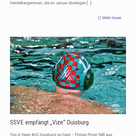
Heidelbergerinnen, die im Januar überlegen
[…]
Mehr lesen
SSVE empfängt „Vize“ Duisburg
Top-3-Team ASC Duisburg zu Gast – Florian Pirzer fällt aus