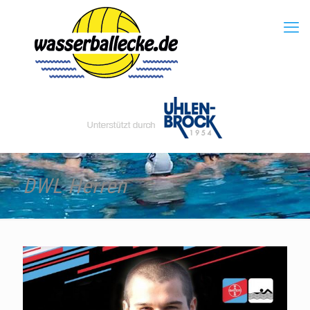
DWL Herren