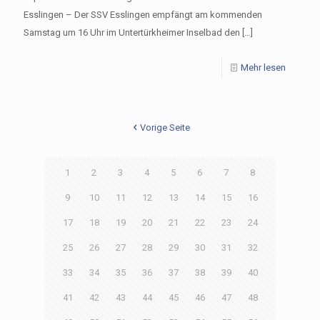
Esslingen – Der SSV Esslingen empfängt am kommenden
Samstag um 16 Uhr im Untertürkheimer Inselbad den
[…]
Mehr lesen
Vorige Seite
1
2
3
4
5
6
7
8
9
10
11
12
13
14
15
16
17
18
19
20
21
22
23
24
25
26
27
28
29
30
31
32
33
34
35
36
37
38
39
40
41
42
43
44
45
46
47
48