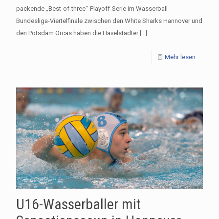
packende „Best-of-three“-Playoff-Serie im Wasserball-
Bundesliga-Viertelfinale zwischen den White Sharks Hannover und
den Potsdam Orcas haben die Havelstädter
[…]
Mehr lesen
U16-Wasserballer mit