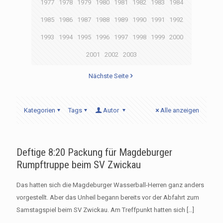
1977
1978
1979
1980
1981
1982
1983
1984
1985
1986
1987
1988
1989
1990
1991
1992
1993
1994
1995
1996
1997
1998
1999
2000
2001
2002
2003
Nächste Seite
Kategorien
Tags
Autor
Alle anzeigen
Deftige 8:20 Packung für Magdeburger
Rumpftruppe beim SV Zwickau
Das hatten sich die Magdeburger Wasserball-Herren ganz anders
vorgestellt. Aber das Unheil begann bereits vor der Abfahrt zum
Samstagspiel beim SV Zwickau. Am Treffpunkt hatten sich
[…]