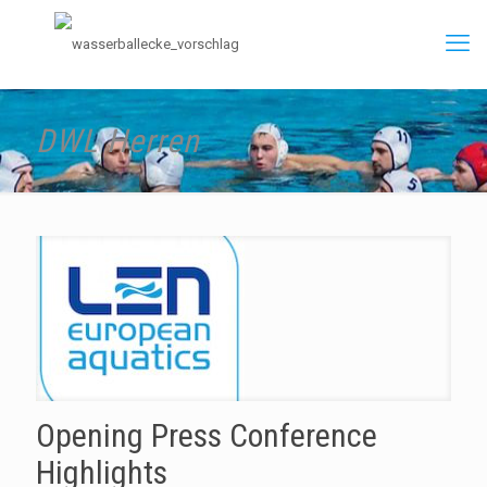
DWL Herren
Opening Press Conference
Highlights