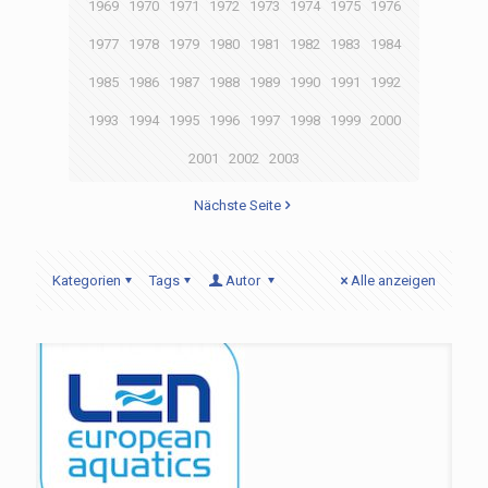
1969
1970
1971
1972
1973
1974
1975
1976
1977
1978
1979
1980
1981
1982
1983
1984
1985
1986
1987
1988
1989
1990
1991
1992
1993
1994
1995
1996
1997
1998
1999
2000
2001
2002
2003
Nächste Seite
Kategorien
Tags
Autor
Alle anzeigen