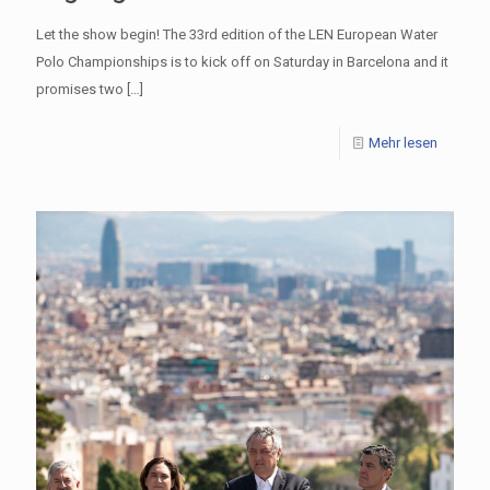
Let the show begin! The 33rd edition of the LEN European Water
Polo Championships is to kick off on Saturday in Barcelona and it
promises two
[…]
Mehr lesen