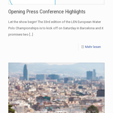
Opening Press Conference Highlights
Let the show begin! The 33rd edition of the LEN European Water
Polo Championships is to kick off on Saturday in Barcelona and it
promises two
[…]
Mehr lesen