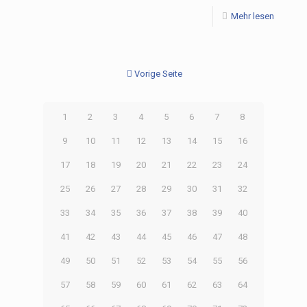
Mehr lesen
Vorige Seite
1
2
3
4
5
6
7
8
9
10
11
12
13
14
15
16
17
18
19
20
21
22
23
24
25
26
27
28
29
30
31
32
33
34
35
36
37
38
39
40
41
42
43
44
45
46
47
48
49
50
51
52
53
54
55
56
57
58
59
60
61
62
63
64