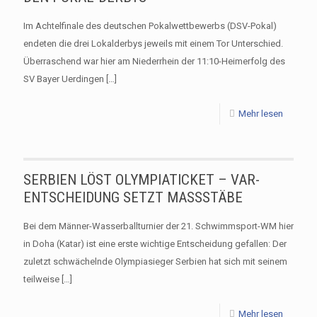
Im Achtelfinale des deutschen Pokalwettbewerbs (DSV-Pokal)
endeten die drei Lokalderbys jeweils mit einem Tor Unterschied.
Überraschend war hier am Niederrhein der 11:10-Heimerfolg des
SV Bayer Uerdingen
[…]
Mehr lesen
SERBIEN LÖST OLYMPIATICKET – VAR-
ENTSCHEIDUNG SETZT MASSSTÄBE
Bei dem Männer-Wasserballturnier der 21. Schwimmsport-WM hier
in Doha (Katar) ist eine erste wichtige Entscheidung gefallen: Der
zuletzt schwächelnde Olympiasieger Serbien hat sich mit seinem
teilweise
[…]
Mehr lesen