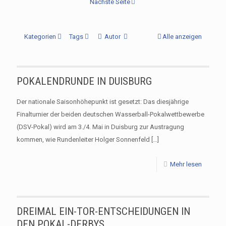
Nächste Seite
Kategorien
Tags
Autor
Alle anzeigen
POKALENDRUNDE IN DUISBURG
Der nationale Saisonhöhepunkt ist gesetzt: Das diesjährige
Finalturnier der beiden deutschen Wasserball-Pokalwettbewerbe
(DSV-Pokal) wird am 3./4. Mai in Duisburg zur Austragung
kommen, wie Rundenleiter Holger Sonnenfeld
[…]
Mehr lesen
DREIMAL EIN-TOR-ENTSCHEIDUNGEN IN
DEN POKAL-DERBYS