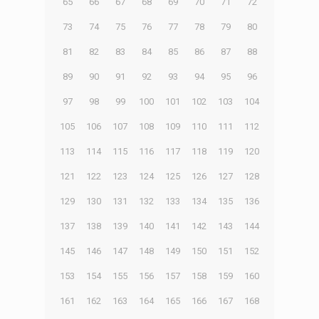
65
66
67
68
69
70
71
72
73
74
75
76
77
78
79
80
81
82
83
84
85
86
87
88
89
90
91
92
93
94
95
96
97
98
99
100
101
102
103
104
105
106
107
108
109
110
111
112
113
114
115
116
117
118
119
120
121
122
123
124
125
126
127
128
129
130
131
132
133
134
135
136
137
138
139
140
141
142
143
144
145
146
147
148
149
150
151
152
153
154
155
156
157
158
159
160
161
162
163
164
165
166
167
168