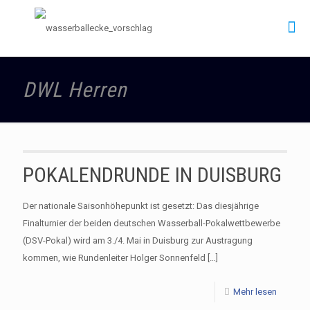
DWL Herren
POKALENDRUNDE IN DUISBURG
Der nationale Saisonhöhepunkt ist gesetzt: Das diesjährige
Finalturnier der beiden deutschen Wasserball-Pokalwettbewerbe
(DSV-Pokal) wird am 3./4. Mai in Duisburg zur Austragung
kommen, wie Rundenleiter Holger Sonnenfeld
[…]
Mehr lesen