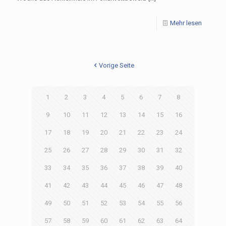
Mehr lesen
Vorige Seite
1
2
3
4
5
6
7
8
9
10
11
12
13
14
15
16
17
18
19
20
21
22
23
24
25
26
27
28
29
30
31
32
33
34
35
36
37
38
39
40
41
42
43
44
45
46
47
48
49
50
51
52
53
54
55
56
57
58
59
60
61
62
63
64