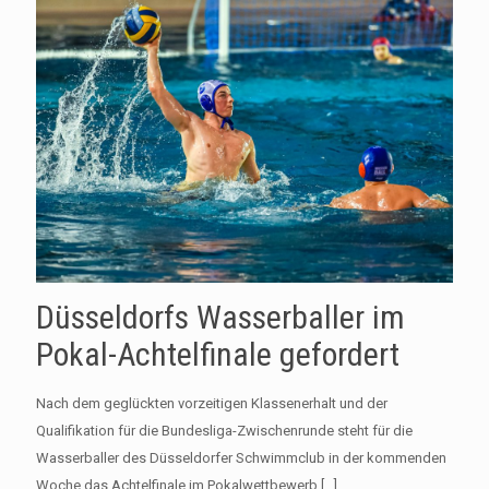
Düsseldorfs Wasserballer im
Pokal-Achtelfinale gefordert
Nach dem geglückten vorzeitigen Klassenerhalt und der
Qualifikation für die Bundesliga-Zwischenrunde steht für die
Wasserballer des Düsseldorfer Schwimmclub in der kommenden
Woche das Achtelfinale im Pokalwettbewerb
[…]