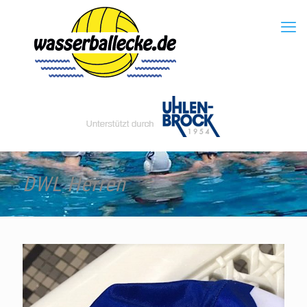
DWL Herren