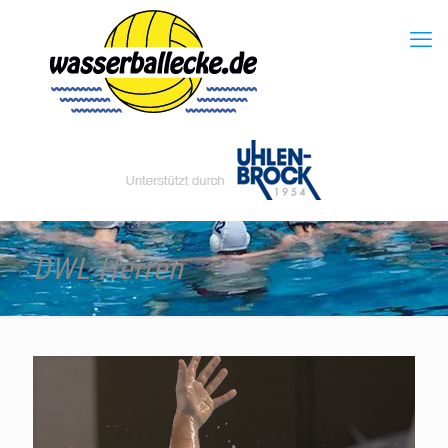
DWL Herren