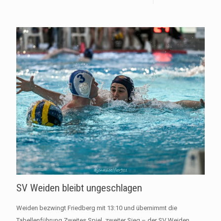
SV Weiden bleibt ungeschlagen
Weiden bezwingt Friedberg mit 13:10 und übernimmt die
Tabellenführung Zweites Spiel, zweiter Sieg – der SV Weiden