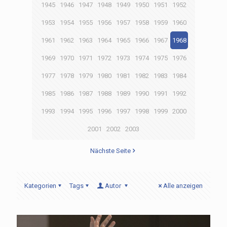
1945
1946
1947
1948
1949
1950
1951
1952
1953
1954
1955
1956
1957
1958
1959
1960
1961
1962
1963
1964
1965
1966
1967
1968
1969
1970
1971
1972
1973
1974
1975
1976
1977
1978
1979
1980
1981
1982
1983
1984
1985
1986
1987
1988
1989
1990
1991
1992
1993
1994
1995
1996
1997
1998
1999
2000
2001
2002
2003
Nächste Seite
Kategorien
Tags
Autor
Alle anzeigen