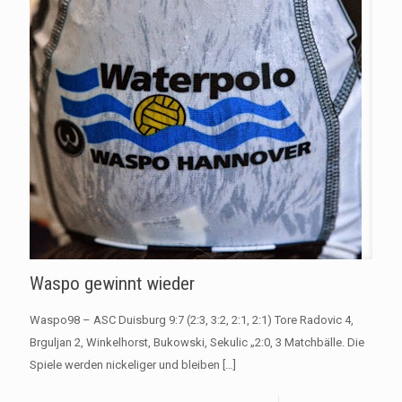
Waspo gewinnt wieder
Waspo98 – ASC Duisburg 9:7 (2:3, 3:2, 2:1, 2:1) Tore Radovic 4,
Brguljan 2, Winkelhorst, Bukowski, Sekulic „2:0, 3 Matchbälle. Die
Spiele werden nickeliger und bleiben
[…]