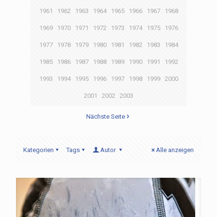
1961
1962
1963
1964
1965
1966
1967
1968
1969
1970
1971
1972
1973
1974
1975
1976
1977
1978
1979
1980
1981
1982
1983
1984
1985
1986
1987
1988
1989
1990
1991
1992
1993
1994
1995
1996
1997
1998
1999
2000
2001
2002
2003
Nächste Seite
Kategorien
Tags
Autor
Alle anzeigen