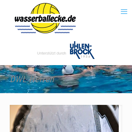
DWL Herren