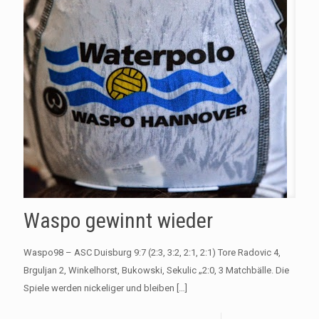
Waspo gewinnt wieder
Waspo98 – ASC Duisburg 9:7 (2:3, 3:2, 2:1, 2:1) Tore Radovic 4,
Brguljan 2, Winkelhorst, Bukowski, Sekulic „2:0, 3 Matchbälle. Die
Spiele werden nickeliger und bleiben
[…]