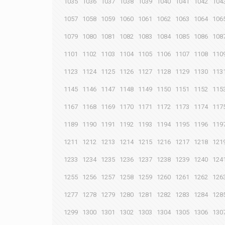
1035
1036
1037
1038
1039
1040
1041
1042
104
1057
1058
1059
1060
1061
1062
1063
1064
106
1079
1080
1081
1082
1083
1084
1085
1086
108
1101
1102
1103
1104
1105
1106
1107
1108
110
1123
1124
1125
1126
1127
1128
1129
1130
113
1145
1146
1147
1148
1149
1150
1151
1152
115
1167
1168
1169
1170
1171
1172
1173
1174
117
1189
1190
1191
1192
1193
1194
1195
1196
119
1211
1212
1213
1214
1215
1216
1217
1218
121
1233
1234
1235
1236
1237
1238
1239
1240
124
1255
1256
1257
1258
1259
1260
1261
1262
126
1277
1278
1279
1280
1281
1282
1283
1284
128
1299
1300
1301
1302
1303
1304
1305
1306
130