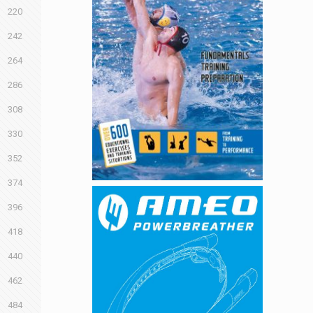
220
242
264
286
308
330
352
374
396
418
440
462
484