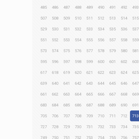
485
486
487
488
489
490
491
492
493
507
508
509
510
511
512
513
514
515
529
530
531
532
533
534
535
536
537
551
552
553
554
555
556
557
558
559
573
574
575
576
577
578
579
580
581
595
596
597
598
599
600
601
602
603
617
618
619
620
621
622
623
624
625
639
640
641
642
643
644
645
646
647
661
662
663
664
665
666
667
668
669
683
684
685
686
687
688
689
690
691
705
706
707
708
709
710
711
712
713
727
728
729
730
731
732
733
734
735
749
750
751
752
753
754
755
756
757