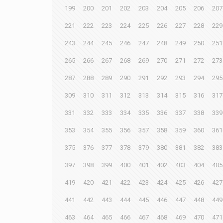
199
200
201
202
203
204
205
206
207
221
222
223
224
225
226
227
228
229
243
244
245
246
247
248
249
250
251
265
266
267
268
269
270
271
272
273
287
288
289
290
291
292
293
294
295
309
310
311
312
313
314
315
316
317
331
332
333
334
335
336
337
338
339
353
354
355
356
357
358
359
360
361
375
376
377
378
379
380
381
382
383
397
398
399
400
401
402
403
404
405
419
420
421
422
423
424
425
426
427
441
442
443
444
445
446
447
448
449
463
464
465
466
467
468
469
470
471