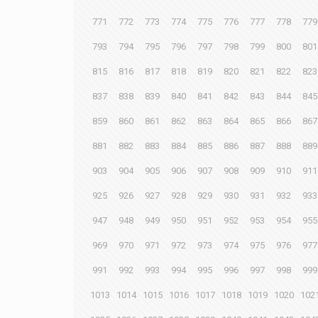
771
772
773
774
775
776
777
778
779
793
794
795
796
797
798
799
800
801
815
816
817
818
819
820
821
822
823
837
838
839
840
841
842
843
844
845
859
860
861
862
863
864
865
866
867
881
882
883
884
885
886
887
888
889
903
904
905
906
907
908
909
910
911
925
926
927
928
929
930
931
932
933
947
948
949
950
951
952
953
954
955
969
970
971
972
973
974
975
976
977
991
992
993
994
995
996
997
998
999
1013
1014
1015
1016
1017
1018
1019
1020
102