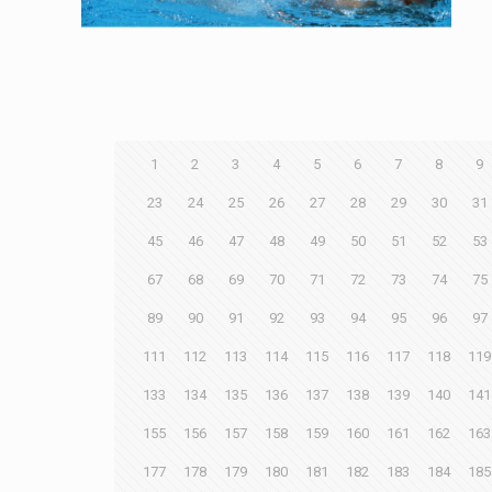
1
2
3
4
5
6
7
8
9
23
24
25
26
27
28
29
30
31
45
46
47
48
49
50
51
52
53
67
68
69
70
71
72
73
74
75
89
90
91
92
93
94
95
96
97
111
112
113
114
115
116
117
118
119
133
134
135
136
137
138
139
140
141
155
156
157
158
159
160
161
162
163
177
178
179
180
181
182
183
184
185