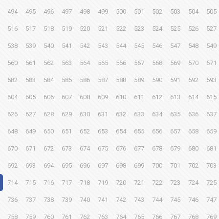
494
495
496
497
498
499
500
501
502
503
504
505
516
517
518
519
520
521
522
523
524
525
526
527
538
539
540
541
542
543
544
545
546
547
548
549
560
561
562
563
564
565
566
567
568
569
570
571
582
583
584
585
586
587
588
589
590
591
592
593
604
605
606
607
608
609
610
611
612
613
614
615
626
627
628
629
630
631
632
633
634
635
636
637
648
649
650
651
652
653
654
655
656
657
658
659
670
671
672
673
674
675
676
677
678
679
680
681
692
693
694
695
696
697
698
699
700
701
702
703
714
715
716
717
718
719
720
721
722
723
724
725
736
737
738
739
740
741
742
743
744
745
746
747
758
759
760
761
762
763
764
765
766
767
768
769