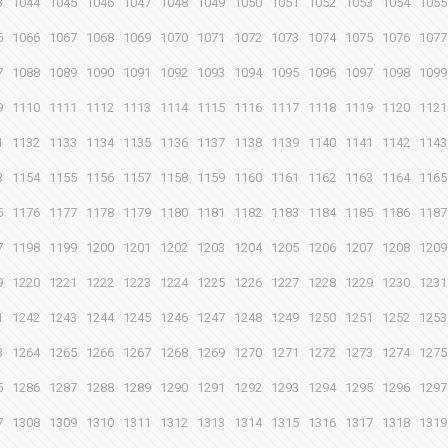
3
1044
1045
1046
1047
1048
1049
1050
1051
1052
1053
1054
1055
5
1066
1067
1068
1069
1070
1071
1072
1073
1074
1075
1076
1077
7
1088
1089
1090
1091
1092
1093
1094
1095
1096
1097
1098
1099
9
1110
1111
1112
1113
1114
1115
1116
1117
1118
1119
1120
1121
1
1132
1133
1134
1135
1136
1137
1138
1139
1140
1141
1142
1143
3
1154
1155
1156
1157
1158
1159
1160
1161
1162
1163
1164
1165
5
1176
1177
1178
1179
1180
1181
1182
1183
1184
1185
1186
1187
7
1198
1199
1200
1201
1202
1203
1204
1205
1206
1207
1208
1209
9
1220
1221
1222
1223
1224
1225
1226
1227
1228
1229
1230
1231
1
1242
1243
1244
1245
1246
1247
1248
1249
1250
1251
1252
1253
3
1264
1265
1266
1267
1268
1269
1270
1271
1272
1273
1274
1275
5
1286
1287
1288
1289
1290
1291
1292
1293
1294
1295
1296
1297
7
1308
1309
1310
1311
1312
1313
1314
1315
1316
1317
1318
1319