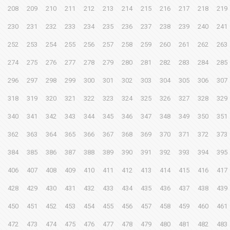
208
209
210
211
212
213
214
215
216
217
218
219
230
231
232
233
234
235
236
237
238
239
240
241
252
253
254
255
256
257
258
259
260
261
262
263
274
275
276
277
278
279
280
281
282
283
284
285
296
297
298
299
300
301
302
303
304
305
306
307
318
319
320
321
322
323
324
325
326
327
328
329
340
341
342
343
344
345
346
347
348
349
350
351
362
363
364
365
366
367
368
369
370
371
372
373
384
385
386
387
388
389
390
391
392
393
394
395
406
407
408
409
410
411
412
413
414
415
416
417
428
429
430
431
432
433
434
435
436
437
438
439
450
451
452
453
454
455
456
457
458
459
460
461
472
473
474
475
476
477
478
479
480
481
482
483