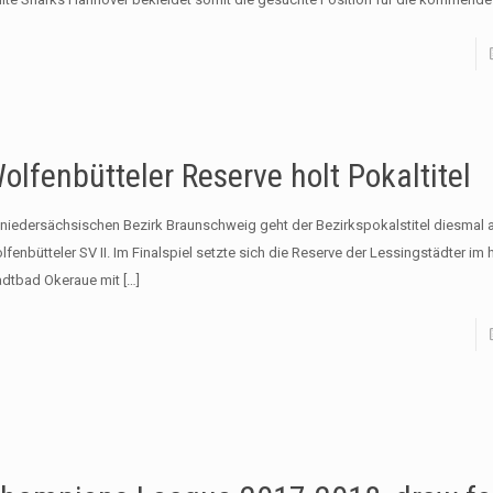
olfenbütteler Reserve holt Pokaltitel
 niedersächsischen Bezirk Braunschweig geht der Bezirkspokalstitel diesmal 
lfenbütteler SV II. Im Finalspiel setzte sich die Reserve der Lessingstädter im
adtbad Okeraue mit
[…]