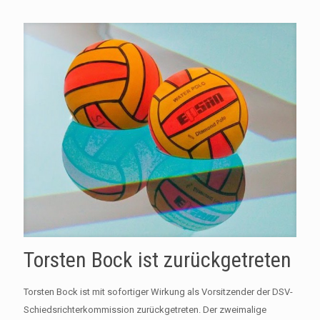
Torsten Bock ist zurückgetreten
Torsten Bock ist mit sofortiger Wirkung als Vorsitzender der DSV-
Schiedsrichterkommission zurückgetreten. Der zweimalige