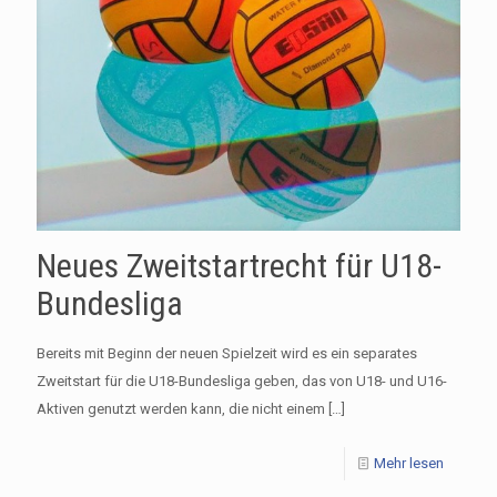
Neues Zweitstartrecht für U18-
Bundesliga
Bereits mit Beginn der neuen Spielzeit wird es ein separates
Zweitstart für die U18-Bundesliga geben, das von U18- und U16-
Aktiven genutzt werden kann, die nicht einem
[…]
Mehr lesen