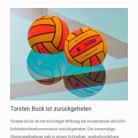
Torsten Bock ist zurückgetreten
Torsten Bock ist mit sofortiger Wirkung als Vorsitzender der DSV-
Schiedsrichterkommission zurückgetreten. Der zweimalige
Olympiateilnehmer gab in einem Schreiben „unüberbrückbare