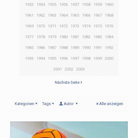
1953
1954
1955
1956
1957
1958
1959
1960
1961
1962
1963
1964
1965
1966
1967
1968
1969
1970
1971
1972
1973
1974
1975
1976
1977
1978
1979
1980
1981
1982
1983
1984
1985
1986
1987
1988
1989
1990
1991
1992
1993
1994
1995
1996
1997
1998
1999
2000
2001
2002
2003
Nächste Seite
Kategorien
Tags
Autor
Alle anzeigen