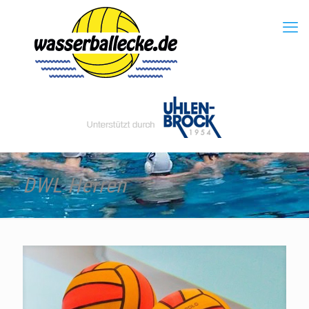
DWL Herren