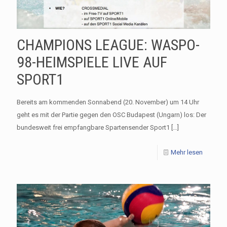
CHAMPIONS LEAGUE: WASPO-
98-HEIMSPIELE LIVE AUF
SPORT1
Bereits am kommenden Sonnabend (20. November) um 14 Uhr
geht es mit der Partie gegen den OSC Budapest (Ungarn) los: Der
bundesweit frei empfangbare Spartensender Sport1
[…]
Mehr lesen