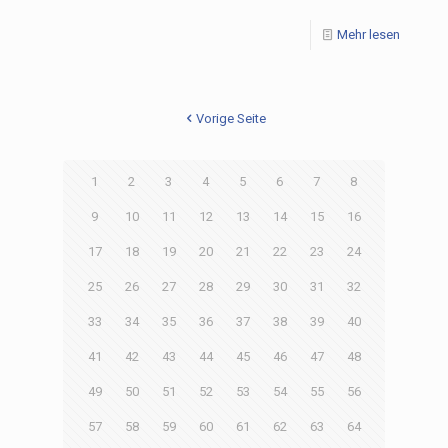
Mehr lesen
Vorige Seite
1
2
3
4
5
6
7
8
9
10
11
12
13
14
15
16
17
18
19
20
21
22
23
24
25
26
27
28
29
30
31
32
33
34
35
36
37
38
39
40
41
42
43
44
45
46
47
48
49
50
51
52
53
54
55
56
57
58
59
60
61
62
63
64