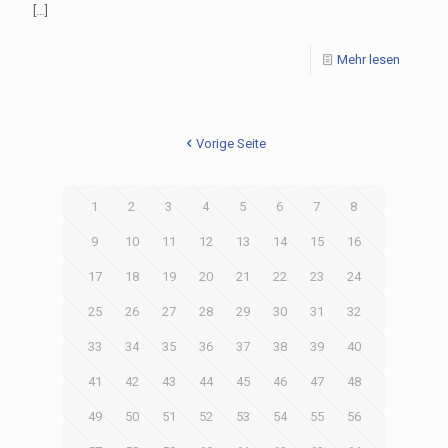
[…]
Mehr lesen
Vorige Seite
1
2
3
4
5
6
7
8
9
10
11
12
13
14
15
16
17
18
19
20
21
22
23
24
25
26
27
28
29
30
31
32
33
34
35
36
37
38
39
40
41
42
43
44
45
46
47
48
49
50
51
52
53
54
55
56