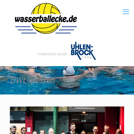
DWL Herren