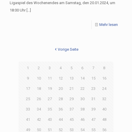
Ligaspiel des Wochenendes am Samstag, den 20.01.2024, um
18:00 Uhr
[…]
Mehr lesen
Vorige Seite
1
2
3
4
5
6
7
8
9
10
11
12
13
14
15
16
17
18
19
20
21
22
23
24
25
26
27
28
29
30
31
32
33
34
35
36
37
38
39
40
41
42
43
44
45
46
47
48
49
50
51
52
53
54
55
56