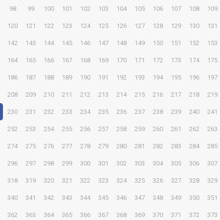
98
99
100
101
102
103
104
105
106
107
108
109
120
121
122
123
124
125
126
127
128
129
130
131
142
143
144
145
146
147
148
149
150
151
152
153
164
165
166
167
168
169
170
171
172
173
174
175
186
187
188
189
190
191
192
193
194
195
196
197
208
209
210
211
212
213
214
215
216
217
218
219
230
231
232
233
234
235
236
237
238
239
240
241
252
253
254
255
256
257
258
259
260
261
262
263
274
275
276
277
278
279
280
281
282
283
284
285
296
297
298
299
300
301
302
303
304
305
306
307
318
319
320
321
322
323
324
325
326
327
328
329
340
341
342
343
344
345
346
347
348
349
350
351
362
363
364
365
366
367
368
369
370
371
372
373