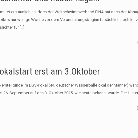
 mutet erstaunlich an, doch der Weltschwimmverband FINA hat nach der Absa
xikos nur wenige Woche vor dem Veranstaltungsbeginn tatsächlich noch kurzf
richter für
[…]
okalstart erst am 3.Oktober
e erste Runde im DSV-Pokal (44. deutscher Wasserball-Pokal der Männer) wand
m 26. September auf den 3. Oktober 2015, wie heute bekannt wurde. Der Hinte