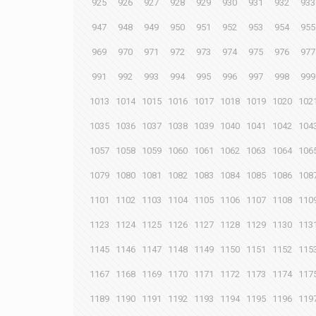
925
926
927
928
929
930
931
932
933
947
948
949
950
951
952
953
954
955
969
970
971
972
973
974
975
976
977
991
992
993
994
995
996
997
998
999
1013
1014
1015
1016
1017
1018
1019
1020
102
1035
1036
1037
1038
1039
1040
1041
1042
104
1057
1058
1059
1060
1061
1062
1063
1064
106
1079
1080
1081
1082
1083
1084
1085
1086
108
1101
1102
1103
1104
1105
1106
1107
1108
110
1123
1124
1125
1126
1127
1128
1129
1130
113
1145
1146
1147
1148
1149
1150
1151
1152
115
1167
1168
1169
1170
1171
1172
1173
1174
117
1189
1190
1191
1192
1193
1194
1195
1196
119