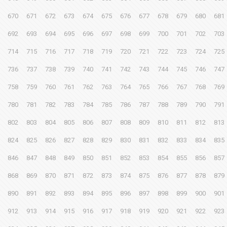
670
671
672
673
674
675
676
677
678
679
680
681
692
693
694
695
696
697
698
699
700
701
702
703
714
715
716
717
718
719
720
721
722
723
724
725
736
737
738
739
740
741
742
743
744
745
746
747
758
759
760
761
762
763
764
765
766
767
768
769
780
781
782
783
784
785
786
787
788
789
790
791
802
803
804
805
806
807
808
809
810
811
812
813
824
825
826
827
828
829
830
831
832
833
834
835
846
847
848
849
850
851
852
853
854
855
856
857
868
869
870
871
872
873
874
875
876
877
878
879
890
891
892
893
894
895
896
897
898
899
900
901
912
913
914
915
916
917
918
919
920
921
922
923