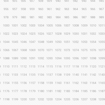
934
935
936
937
938
939
940
941
942
943
944
945
956
957
958
959
960
961
962
963
964
965
966
967
978
979
980
981
982
983
984
985
986
987
988
989
1000
1001
1002
1003
1004
1005
1006
1007
1008
1009
1010
1011
1
1022
1023
1024
1025
1026
1027
1028
1029
1030
1031
1032
1033
3
1044
1045
1046
1047
1048
1049
1050
1051
1052
1053
1054
1055
5
1066
1067
1068
1069
1070
1071
1072
1073
1074
1075
1076
1077
7
1088
1089
1090
1091
1092
1093
1094
1095
1096
1097
1098
1099
9
1110
1111
1112
1113
1114
1115
1116
1117
1118
1119
1120
1121
1
1132
1133
1134
1135
1136
1137
1138
1139
1140
1141
1142
1143
3
1154
1155
1156
1157
1158
1159
1160
1161
1162
1163
1164
1165
5
1176
1177
1178
1179
1180
1181
1182
1183
1184
1185
1186
1187
7
1198
1199
1200
1201
1202
1203
1204
1205
1206
1207
1208
1209