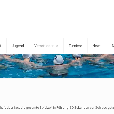
t
Jugend
Verschiedenes
Turniere
News
N
aft über fast die gesamte Spielzeit in Führung. 30 Sekunden vor Schluss gel