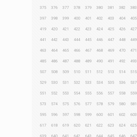
375
376
377
378
379
380
381
382
383
397
398
399
400
401
402
403
404
405
419
420
421
422
423
424
425
426
427
441
442
443
444
445
446
447
448
449
463
464
465
466
467
468
469
470
471
485
486
487
488
489
490
491
492
493
507
508
509
510
511
512
513
514
515
529
530
531
532
533
534
535
536
537
551
552
553
554
555
556
557
558
559
573
574
575
576
577
578
579
580
581
595
596
597
598
599
600
601
602
603
617
618
619
620
621
622
623
624
625
639
640
641
642
643
644
645
646
647