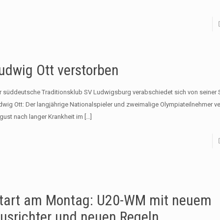
udwig Ott verstorben
r süddeutsche Traditionsklub SV Ludwigsburg verabschiedet sich von seiner 
dwig Ott: Der langjährige Nationalspieler und zweimalige Olympiateilnehmer ve
gust nach langer Krankheit im
[…]
tart am Montag: U20-WM mit neuem
usrichter und neuen Regeln