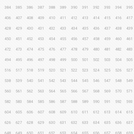
384
385
386
387
388
389
390
391
392
393
394
395
406
407
408
409
410
411
412
413
414
415
416
417
428
429
430
431
432
433
434
435
436
437
438
439
450
451
452
453
454
455
456
457
458
459
460
461
472
473
474
475
476
477
478
479
480
481
482
483
494
495
496
497
498
499
500
501
502
503
504
505
516
517
518
519
520
521
522
523
524
525
526
527
538
539
540
541
542
543
544
545
546
547
548
549
560
561
562
563
564
565
566
567
568
569
570
571
582
583
584
585
586
587
588
589
590
591
592
593
604
605
606
607
608
609
610
611
612
613
614
615
626
627
628
629
630
631
632
633
634
635
636
637
648
649
650
651
652
653
654
655
656
657
658
659