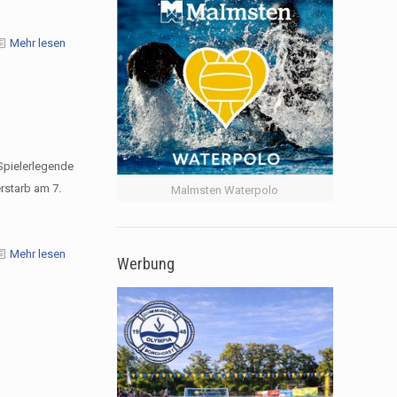
Mehr lesen
Spielerlegende
rstarb am 7.
Malmsten Waterpolo
Mehr lesen
Werbung