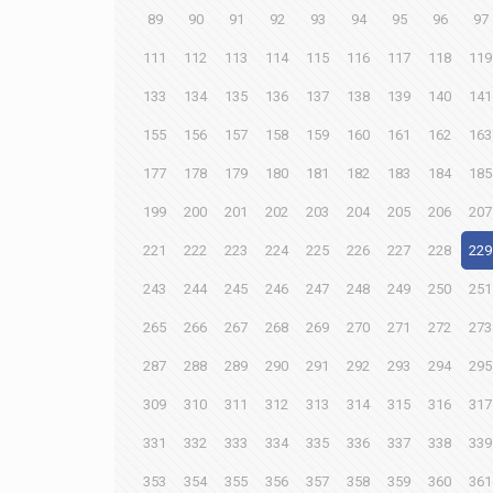
89
90
91
92
93
94
95
96
97
111
112
113
114
115
116
117
118
119
133
134
135
136
137
138
139
140
141
155
156
157
158
159
160
161
162
163
177
178
179
180
181
182
183
184
185
199
200
201
202
203
204
205
206
207
221
222
223
224
225
226
227
228
229
243
244
245
246
247
248
249
250
251
265
266
267
268
269
270
271
272
273
287
288
289
290
291
292
293
294
295
309
310
311
312
313
314
315
316
317
331
332
333
334
335
336
337
338
339
353
354
355
356
357
358
359
360
361