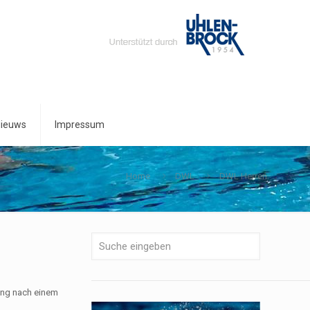
ieuws
Impressum
Home
DWL
DWL Herren
ang nach einem