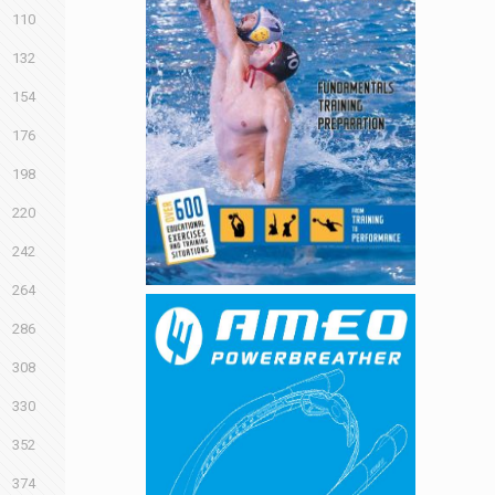
110
132
154
176
198
220
242
264
286
308
330
352
374