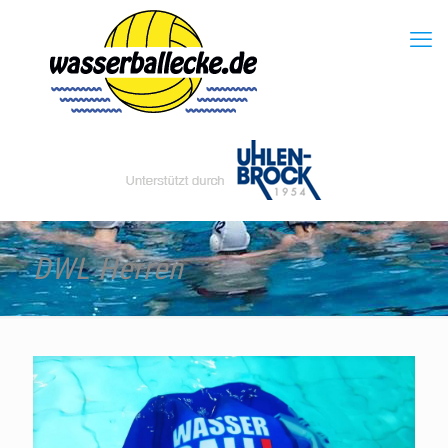
DWL Herren