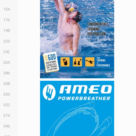
154
176
198
220
242
264
286
308
330
352
374
396