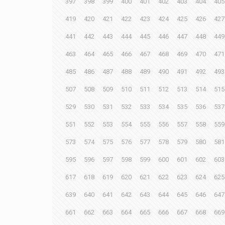
397
398
399
400
401
402
403
404
405
419
420
421
422
423
424
425
426
427
441
442
443
444
445
446
447
448
449
463
464
465
466
467
468
469
470
471
485
486
487
488
489
490
491
492
493
507
508
509
510
511
512
513
514
515
529
530
531
532
533
534
535
536
537
551
552
553
554
555
556
557
558
559
573
574
575
576
577
578
579
580
581
595
596
597
598
599
600
601
602
603
617
618
619
620
621
622
623
624
625
639
640
641
642
643
644
645
646
647
661
662
663
664
665
666
667
668
669