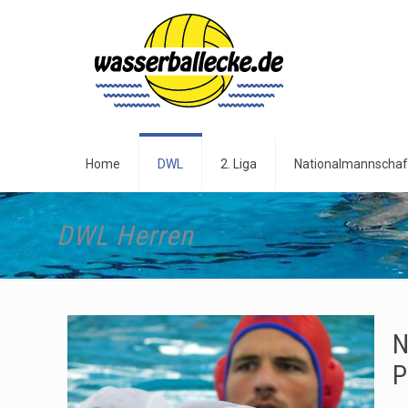
Home
DWL
2. Liga
Nationalmannschaf
DWL Herren
N
P