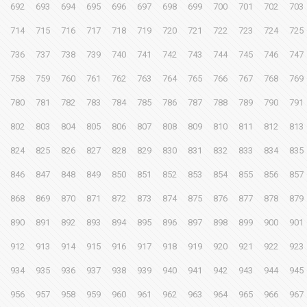
692
693
694
695
696
697
698
699
700
701
702
703
714
715
716
717
718
719
720
721
722
723
724
725
736
737
738
739
740
741
742
743
744
745
746
747
758
759
760
761
762
763
764
765
766
767
768
769
780
781
782
783
784
785
786
787
788
789
790
791
802
803
804
805
806
807
808
809
810
811
812
813
824
825
826
827
828
829
830
831
832
833
834
835
846
847
848
849
850
851
852
853
854
855
856
857
868
869
870
871
872
873
874
875
876
877
878
879
890
891
892
893
894
895
896
897
898
899
900
901
912
913
914
915
916
917
918
919
920
921
922
923
934
935
936
937
938
939
940
941
942
943
944
945
956
957
958
959
960
961
962
963
964
965
966
967