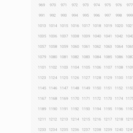
969
970
971
972
973
974
975
976
977
991
992
993
994
995
996
997
998
999
1013
1014
1015
1016
1017
1018
1019
1020
102
1035
1036
1037
1038
1039
1040
1041
1042
104
1057
1058
1059
1060
1061
1062
1063
1064
106
1079
1080
1081
1082
1083
1084
1085
1086
108
1101
1102
1103
1104
1105
1106
1107
1108
110
1123
1124
1125
1126
1127
1128
1129
1130
113
1145
1146
1147
1148
1149
1150
1151
1152
115
1167
1168
1169
1170
1171
1172
1173
1174
117
1189
1190
1191
1192
1193
1194
1195
1196
119
1211
1212
1213
1214
1215
1216
1217
1218
121
1233
1234
1235
1236
1237
1238
1239
1240
124