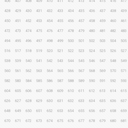
406
407
408
409
410
411
412
413
414
415
416
417
428
429
430
431
432
433
434
435
436
437
438
439
450
451
452
453
454
455
456
457
458
459
460
461
472
473
474
475
476
477
478
479
480
481
482
483
494
495
496
497
498
499
500
501
502
503
504
505
516
517
518
519
520
521
522
523
524
525
526
527
538
539
540
541
542
543
544
545
546
547
548
549
560
561
562
563
564
565
566
567
568
569
570
571
582
583
584
585
586
587
588
589
590
591
592
593
604
605
606
607
608
609
610
611
612
613
614
615
626
627
628
629
630
631
632
633
634
635
636
637
648
649
650
651
652
653
654
655
656
657
658
659
670
671
672
673
674
675
676
677
678
679
680
681