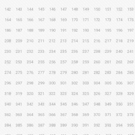
142
143
144
145
146
147
148
149
150
151
152
153
164
165
166
167
168
169
170
171
172
173
174
175
186
187
188
189
190
191
192
193
194
195
196
197
208
209
210
211
212
213
214
215
216
217
218
219
230
231
232
233
234
235
236
237
238
239
240
241
252
253
254
255
256
257
258
259
260
261
262
263
274
275
276
277
278
279
280
281
282
283
284
285
296
297
298
299
300
301
302
303
304
305
306
307
318
319
320
321
322
323
324
325
326
327
328
329
340
341
342
343
344
345
346
347
348
349
350
351
362
363
364
365
366
367
368
369
370
371
372
373
384
385
386
387
388
389
390
391
392
393
394
395