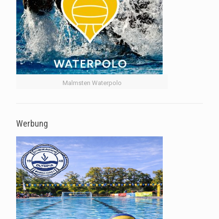
Malmsten Waterpolo
Werbung