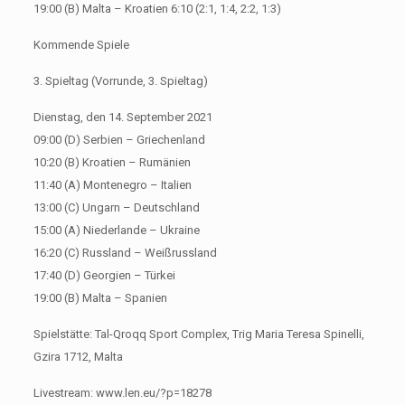
19:00 (B) Malta – Kroatien 6:10 (2:1, 1:4, 2:2, 1:3)
Kommende Spiele
3. Spieltag (Vorrunde, 3. Spieltag)
Dienstag, den 14. September 2021
09:00 (D) Serbien – Griechenland
10:20 (B) Kroatien – Rumänien
11:40 (A) Montenegro – Italien
13:00 (C) Ungarn – Deutschland
15:00 (A) Niederlande – Ukraine
16:20 (C) Russland – Weißrussland
17:40 (D) Georgien – Türkei
19:00 (B) Malta – Spanien
Spielstätte: Tal-Qroqq Sport Complex, Trig Maria Teresa Spinelli,
Gzira 1712, Malta
Livestream: www.len.eu/?p=18278