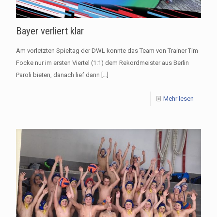
Bayer verliert klar
Am vorletzten Spieltag der DWL konnte das Team von Trainer Tim
Focke nur im ersten Viertel (1:1) dem Rekordmeister aus Berlin
Paroli bieten, danach lief dann
[…]
Mehr lesen