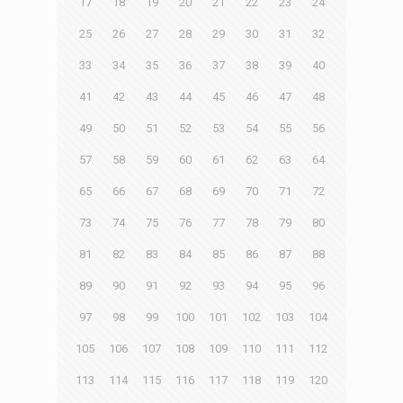
17
18
19
20
21
22
23
24
25
26
27
28
29
30
31
32
33
34
35
36
37
38
39
40
41
42
43
44
45
46
47
48
49
50
51
52
53
54
55
56
57
58
59
60
61
62
63
64
65
66
67
68
69
70
71
72
73
74
75
76
77
78
79
80
81
82
83
84
85
86
87
88
89
90
91
92
93
94
95
96
97
98
99
100
101
102
103
104
105
106
107
108
109
110
111
112
113
114
115
116
117
118
119
120