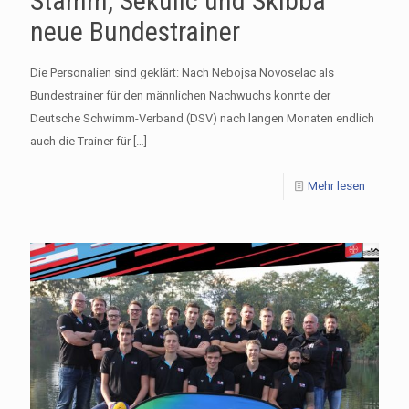
Stamm, Sekulic und Skibba
neue Bundestrainer
Die Personalien sind geklärt: Nach Nebojsa Novoselac als
Bundestrainer für den männlichen Nachwuchs konnte der
Deutsche Schwimm-Verband (DSV) nach langen Monaten endlich
auch die Trainer für
[…]
Mehr lesen