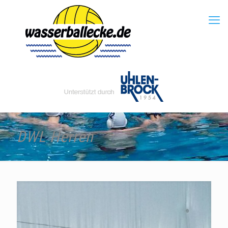
DWL Herren