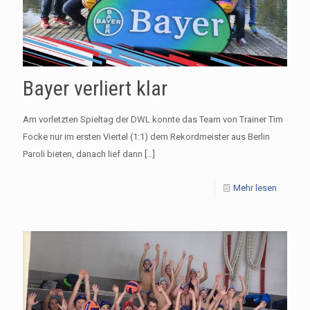
Bayer verliert klar
Am vorletzten Spieltag der DWL konnte das Team von Trainer Tim
Focke nur im ersten Viertel (1:1) dem Rekordmeister aus Berlin
Paroli bieten, danach lief dann
[…]
Mehr lesen