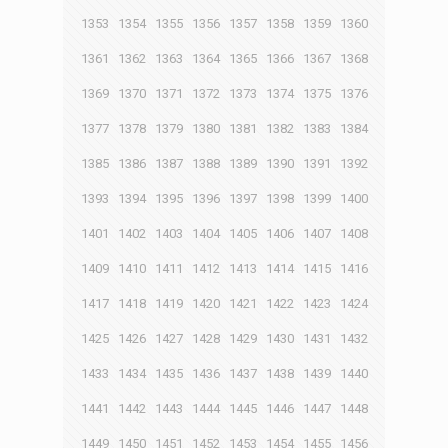
1353
1354
1355
1356
1357
1358
1359
1360
1361
1362
1363
1364
1365
1366
1367
1368
1369
1370
1371
1372
1373
1374
1375
1376
1377
1378
1379
1380
1381
1382
1383
1384
1385
1386
1387
1388
1389
1390
1391
1392
1393
1394
1395
1396
1397
1398
1399
1400
1401
1402
1403
1404
1405
1406
1407
1408
1409
1410
1411
1412
1413
1414
1415
1416
1417
1418
1419
1420
1421
1422
1423
1424
1425
1426
1427
1428
1429
1430
1431
1432
1433
1434
1435
1436
1437
1438
1439
1440
1441
1442
1443
1444
1445
1446
1447
1448
1449
1450
1451
1452
1453
1454
1455
1456