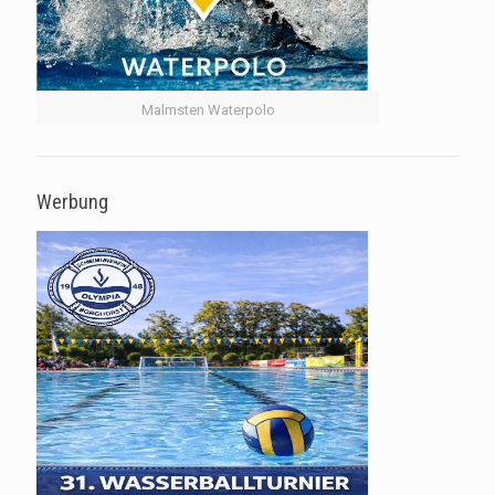
Malmsten Waterpolo
Werbung