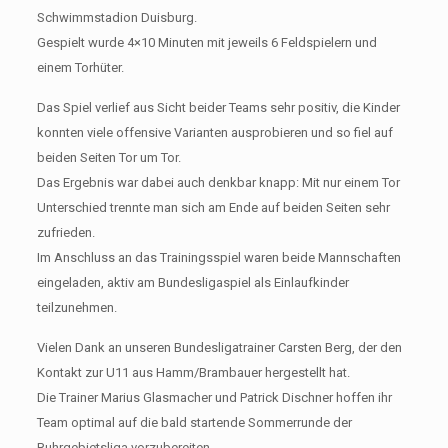
Schwimmstadion Duisburg.
Gespielt wurde 4×10 Minuten mit jeweils 6 Feldspielern und
einem Torhüter.
Das Spiel verlief aus Sicht beider Teams sehr positiv, die Kinder
konnten viele offensive Varianten ausprobieren und so fiel auf
beiden Seiten Tor um Tor.
Das Ergebnis war dabei auch denkbar knapp: Mit nur einem Tor
Unterschied trennte man sich am Ende auf beiden Seiten sehr
zufrieden.
Im Anschluss an das Trainingsspiel waren beide Mannschaften
eingeladen, aktiv am Bundesligaspiel als Einlaufkinder
teilzunehmen.
Vielen Dank an unseren Bundesligatrainer Carsten Berg, der den
Kontakt zur U11 aus Hamm/Brambauer hergestellt hat.
Die Trainer Marius Glasmacher und Patrick Dischner hoffen ihr
Team optimal auf die bald startende Sommerrunde der
Ruhrgebietsliga vorzubereiten.