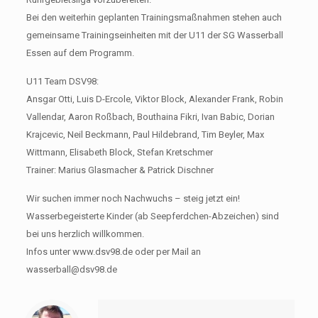
Bei den weiterhin geplanten Trainingsmaßnahmen stehen auch
gemeinsame Trainingseinheiten mit der U11 der SG Wasserball
Essen auf dem Programm.
U11 Team DSV98:
Ansgar Otti, Luis D-Ercole, Viktor Block, Alexander Frank, Robin
Vallendar, Aaron Roßbach, Bouthaina Fikri, Ivan Babic, Dorian
Krajcevic, Neil Beckmann, Paul Hildebrand, Tim Beyler, Max
Wittmann, Elisabeth Block, Stefan Kretschmer
Trainer: Marius Glasmacher & Patrick Dischner
Wir suchen immer noch Nachwuchs – steig jetzt ein!
Wasserbegeisterte Kinder (ab Seepferdchen-Abzeichen) sind
bei uns herzlich willkommen.
Infos unter www.dsv98.de oder per Mail an
wasserball@dsv98.de