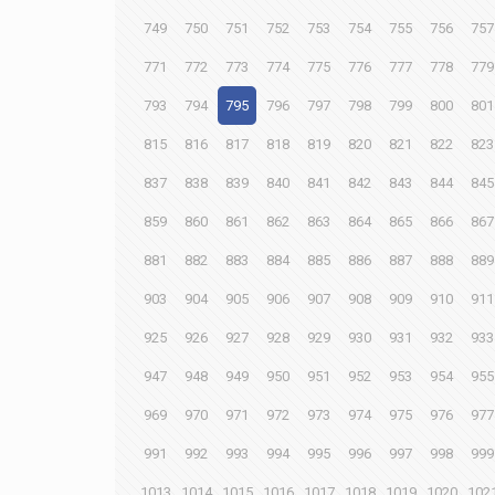
749
750
751
752
753
754
755
756
757
771
772
773
774
775
776
777
778
779
793
794
795
796
797
798
799
800
801
815
816
817
818
819
820
821
822
823
837
838
839
840
841
842
843
844
845
859
860
861
862
863
864
865
866
867
881
882
883
884
885
886
887
888
889
903
904
905
906
907
908
909
910
911
925
926
927
928
929
930
931
932
933
947
948
949
950
951
952
953
954
955
969
970
971
972
973
974
975
976
977
991
992
993
994
995
996
997
998
999
1013
1014
1015
1016
1017
1018
1019
1020
102