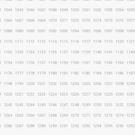
3
1044
1045
1046
1047
1048
1049
1050
1051
1052
1053
1054
1055
5
1066
1067
1068
1069
1070
1071
1072
1073
1074
1075
1076
1077
7
1088
1089
1090
1091
1092
1093
1094
1095
1096
1097
1098
1099
9
1110
1111
1112
1113
1114
1115
1116
1117
1118
1119
1120
1121
1
1132
1133
1134
1135
1136
1137
1138
1139
1140
1141
1142
1143
3
1154
1155
1156
1157
1158
1159
1160
1161
1162
1163
1164
1165
5
1176
1177
1178
1179
1180
1181
1182
1183
1184
1185
1186
1187
7
1198
1199
1200
1201
1202
1203
1204
1205
1206
1207
1208
1209
9
1220
1221
1222
1223
1224
1225
1226
1227
1228
1229
1230
1231
1
1242
1243
1244
1245
1246
1247
1248
1249
1250
1251
1252
1253
3
1264
1265
1266
1267
1268
1269
1270
1271
1272
1273
1274
1275
5
1286
1287
1288
1289
1290
1291
1292
1293
1294
1295
1296
1297