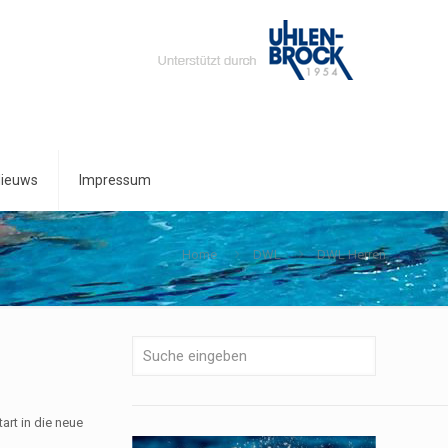
ieuws
Impressum
Home
DWL
DWL Herren
rt in die neue