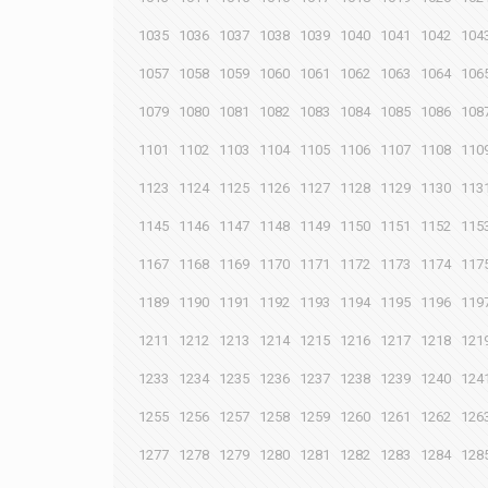
1035
1036
1037
1038
1039
1040
1041
1042
104
1057
1058
1059
1060
1061
1062
1063
1064
106
1079
1080
1081
1082
1083
1084
1085
1086
108
1101
1102
1103
1104
1105
1106
1107
1108
110
1123
1124
1125
1126
1127
1128
1129
1130
113
1145
1146
1147
1148
1149
1150
1151
1152
115
1167
1168
1169
1170
1171
1172
1173
1174
117
1189
1190
1191
1192
1193
1194
1195
1196
119
1211
1212
1213
1214
1215
1216
1217
1218
121
1233
1234
1235
1236
1237
1238
1239
1240
124
1255
1256
1257
1258
1259
1260
1261
1262
126
1277
1278
1279
1280
1281
1282
1283
1284
128