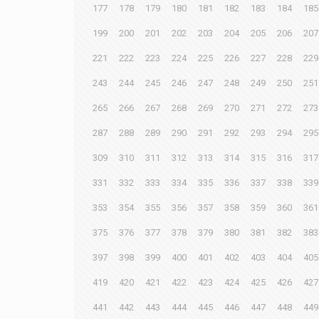
177
178
179
180
181
182
183
184
185
199
200
201
202
203
204
205
206
207
221
222
223
224
225
226
227
228
229
243
244
245
246
247
248
249
250
251
265
266
267
268
269
270
271
272
273
287
288
289
290
291
292
293
294
295
309
310
311
312
313
314
315
316
317
331
332
333
334
335
336
337
338
339
353
354
355
356
357
358
359
360
361
375
376
377
378
379
380
381
382
383
397
398
399
400
401
402
403
404
405
419
420
421
422
423
424
425
426
427
441
442
443
444
445
446
447
448
449