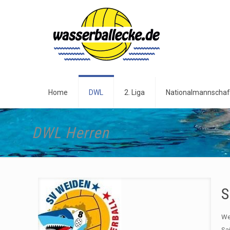
Home
DWL
2. Liga
Nationalmannschaf
DWL Herren
S
We
Sai