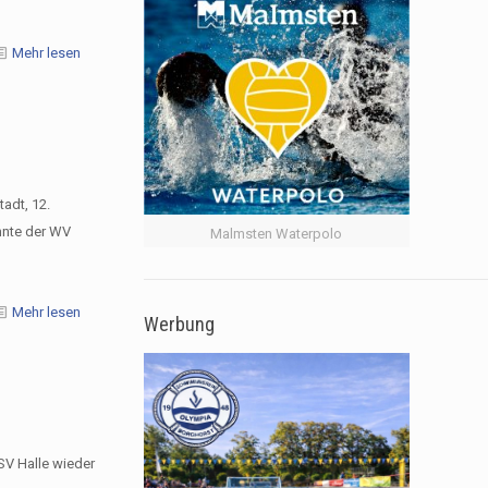
Mehr lesen
adt, 12.
nnte der WV
Malmsten Waterpolo
Mehr lesen
Werbung
SV Halle wieder