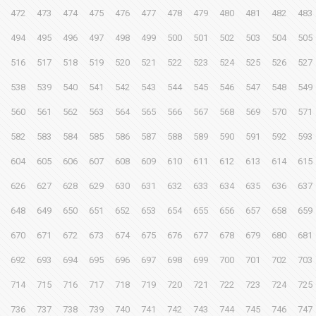
472
473
474
475
476
477
478
479
480
481
482
483
494
495
496
497
498
499
500
501
502
503
504
505
516
517
518
519
520
521
522
523
524
525
526
527
538
539
540
541
542
543
544
545
546
547
548
549
560
561
562
563
564
565
566
567
568
569
570
571
582
583
584
585
586
587
588
589
590
591
592
593
604
605
606
607
608
609
610
611
612
613
614
615
626
627
628
629
630
631
632
633
634
635
636
637
648
649
650
651
652
653
654
655
656
657
658
659
670
671
672
673
674
675
676
677
678
679
680
681
692
693
694
695
696
697
698
699
700
701
702
703
714
715
716
717
718
719
720
721
722
723
724
725
736
737
738
739
740
741
742
743
744
745
746
747