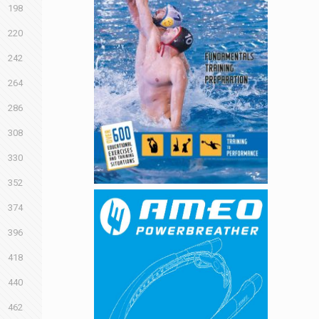
198
220
242
264
286
308
330
352
374
396
418
440
462