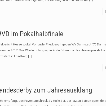
VD im Pokalhalbfinale
ielbericht Hessenpokal Vorrunde: Friedberg II gegen WV Darmstadt ´70 Darmst
zember 2017. Das Wiederholungsspiel in der Vorrunde des Hessenpokals ko
rmstadt in Friedberg
[…]
andesderby zum Jahresausklang
M empfängt den Favoritenschreck SV Halle Seit der letzten Saison spielt der 