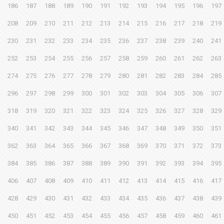
186
187
188
189
190
191
192
193
194
195
196
197
208
209
210
211
212
213
214
215
216
217
218
219
230
231
232
233
234
235
236
237
238
239
240
241
252
253
254
255
256
257
258
259
260
261
262
263
274
275
276
277
278
279
280
281
282
283
284
285
296
297
298
299
300
301
302
303
304
305
306
307
318
319
320
321
322
323
324
325
326
327
328
329
340
341
342
343
344
345
346
347
348
349
350
351
362
363
364
365
366
367
368
369
370
371
372
373
384
385
386
387
388
389
390
391
392
393
394
395
406
407
408
409
410
411
412
413
414
415
416
417
428
429
430
431
432
433
434
435
436
437
438
439
450
451
452
453
454
455
456
457
458
459
460
461