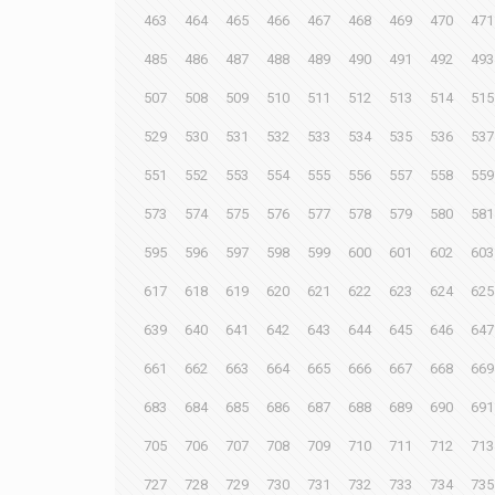
463
464
465
466
467
468
469
470
471
485
486
487
488
489
490
491
492
493
507
508
509
510
511
512
513
514
515
529
530
531
532
533
534
535
536
537
551
552
553
554
555
556
557
558
559
573
574
575
576
577
578
579
580
581
595
596
597
598
599
600
601
602
603
617
618
619
620
621
622
623
624
625
639
640
641
642
643
644
645
646
647
661
662
663
664
665
666
667
668
669
683
684
685
686
687
688
689
690
691
705
706
707
708
709
710
711
712
713
727
728
729
730
731
732
733
734
735