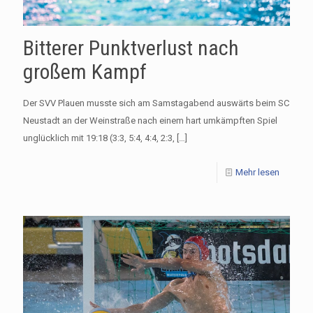
Bitterer Punktverlust nach
großem Kampf
Der SVV Plauen musste sich am Samstagabend auswärts beim SC
Neustadt an der Weinstraße nach einem hart umkämpften Spiel
unglücklich mit 19:18 (3:3, 5:4, 4:4, 2:3,
[…]
Mehr lesen