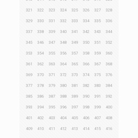
321
322
323
324
325
326
327
328
329
330
331
332
333
334
335
336
337
338
339
340
341
342
343
344
345
346
347
348
349
350
351
352
353
354
355
356
357
358
359
360
361
362
363
364
365
366
367
368
369
370
371
372
373
374
375
376
377
378
379
380
381
382
383
384
385
386
387
388
389
390
391
392
393
394
395
396
397
398
399
400
401
402
403
404
405
406
407
408
409
410
411
412
413
414
415
416