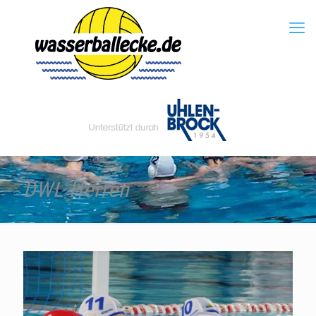
DWL Herren