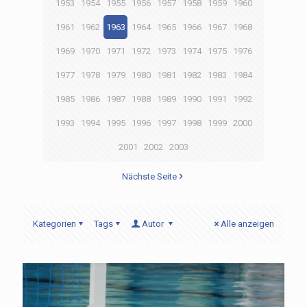
1953
1954
1955
1956
1957
1958
1959
1960
1961
1962
1963
1964
1965
1966
1967
1968
1969
1970
1971
1972
1973
1974
1975
1976
1977
1978
1979
1980
1981
1982
1983
1984
1985
1986
1987
1988
1989
1990
1991
1992
1993
1994
1995
1996
1997
1998
1999
2000
2001
2002
2003
Nächste Seite
Kategorien
Tags
Autor
Alle anzeigen