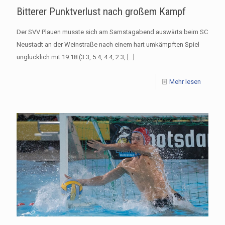
Bitterer Punktverlust nach großem Kampf
Der SVV Plauen musste sich am Samstagabend auswärts beim SC
Neustadt an der Weinstraße nach einem hart umkämpften Spiel
unglücklich mit 19:18 (3:3, 5:4, 4:4, 2:3,
[…]
Mehr lesen