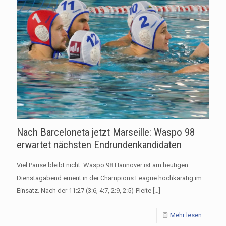
Nach Barceloneta jetzt Marseille: Waspo 98
erwartet nächsten Endrundenkandidaten
Viel Pause bleibt nicht: Waspo 98 Hannover ist am heutigen
Dienstagabend erneut in der Champions League hochkarätig im
Einsatz. Nach der 11:27 (3:6, 4:7, 2:9, 2:5)-Pleite
[…]
Mehr lesen