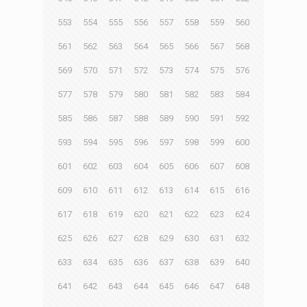
553
554
555
556
557
558
559
560
561
562
563
564
565
566
567
568
569
570
571
572
573
574
575
576
577
578
579
580
581
582
583
584
585
586
587
588
589
590
591
592
593
594
595
596
597
598
599
600
601
602
603
604
605
606
607
608
609
610
611
612
613
614
615
616
617
618
619
620
621
622
623
624
625
626
627
628
629
630
631
632
633
634
635
636
637
638
639
640
641
642
643
644
645
646
647
648