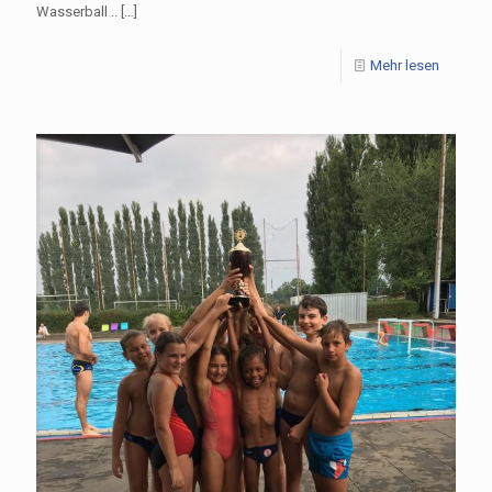
Wasserball ..
[…]
Mehr lesen