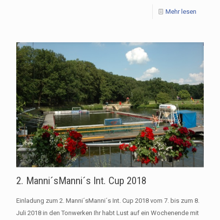
Mehr lesen
2. Manni´sManni´s Int. Cup 2018
Einladung zum 2. Manni´sManni´s Int. Cup 2018 vom 7. bis zum 8.
Juli 2018 in den Tonwerken Ihr habt Lust auf ein Wochenende mit