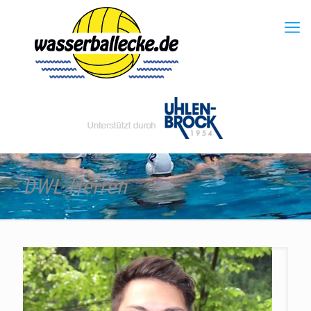
DWL Herren