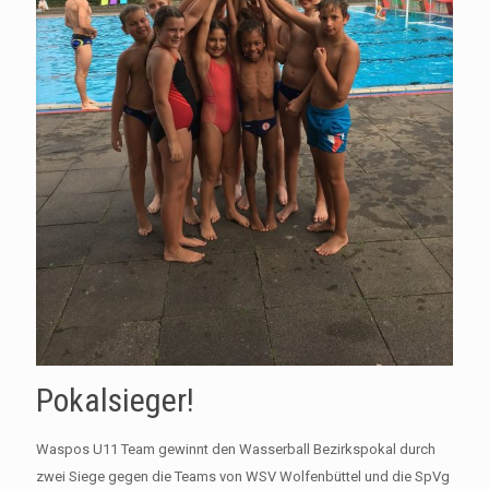
Pokalsieger!
Waspos U11 Team gewinnt den Wasserball Bezirkspokal durch
zwei Siege gegen die Teams von WSV Wolfenbüttel und die SpVg