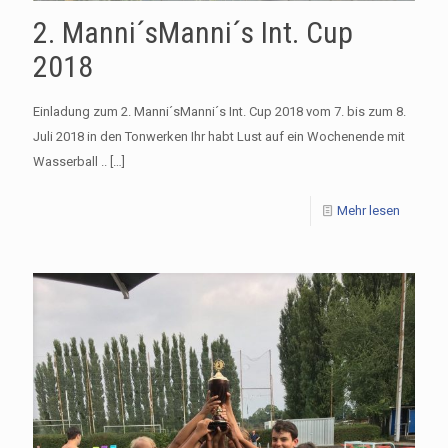
2. Manni´sManni´s Int. Cup
2018
Einladung zum 2. Manni´sManni´s Int. Cup 2018 vom 7. bis zum 8.
Juli 2018 in den Tonwerken Ihr habt Lust auf ein Wochenende mit
Wasserball ..
[…]
Mehr lesen