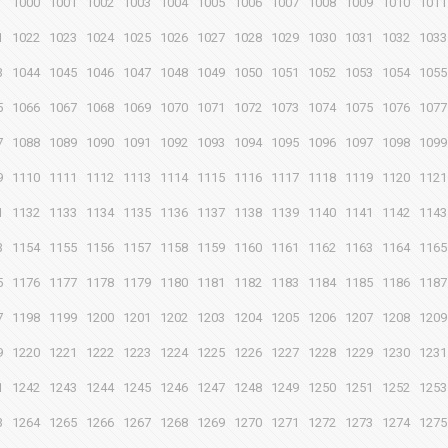
1000
1001
1002
1003
1004
1005
1006
1007
1008
1009
1010
1011
1
1022
1023
1024
1025
1026
1027
1028
1029
1030
1031
1032
1033
3
1044
1045
1046
1047
1048
1049
1050
1051
1052
1053
1054
1055
5
1066
1067
1068
1069
1070
1071
1072
1073
1074
1075
1076
1077
7
1088
1089
1090
1091
1092
1093
1094
1095
1096
1097
1098
1099
9
1110
1111
1112
1113
1114
1115
1116
1117
1118
1119
1120
1121
1
1132
1133
1134
1135
1136
1137
1138
1139
1140
1141
1142
1143
3
1154
1155
1156
1157
1158
1159
1160
1161
1162
1163
1164
1165
5
1176
1177
1178
1179
1180
1181
1182
1183
1184
1185
1186
1187
7
1198
1199
1200
1201
1202
1203
1204
1205
1206
1207
1208
1209
9
1220
1221
1222
1223
1224
1225
1226
1227
1228
1229
1230
1231
1
1242
1243
1244
1245
1246
1247
1248
1249
1250
1251
1252
1253
3
1264
1265
1266
1267
1268
1269
1270
1271
1272
1273
1274
1275