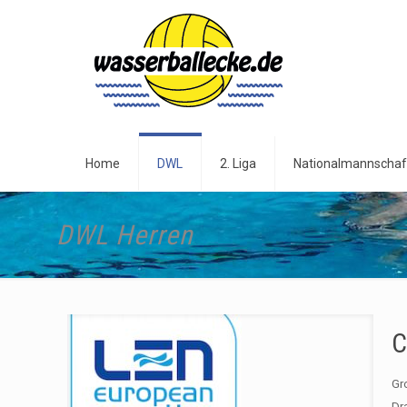
Home
DWL
2. Liga
Nationalmannschaf
DWL Herren
C
Gr
Dr