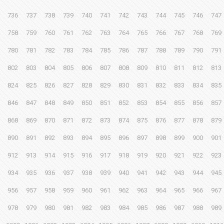
736
737
738
739
740
741
742
743
744
745
746
747
758
759
760
761
762
763
764
765
766
767
768
769
780
781
782
783
784
785
786
787
788
789
790
791
802
803
804
805
806
807
808
809
810
811
812
813
824
825
826
827
828
829
830
831
832
833
834
835
846
847
848
849
850
851
852
853
854
855
856
857
868
869
870
871
872
873
874
875
876
877
878
879
890
891
892
893
894
895
896
897
898
899
900
901
912
913
914
915
916
917
918
919
920
921
922
923
934
935
936
937
938
939
940
941
942
943
944
945
956
957
958
959
960
961
962
963
964
965
966
967
978
979
980
981
982
983
984
985
986
987
988
989