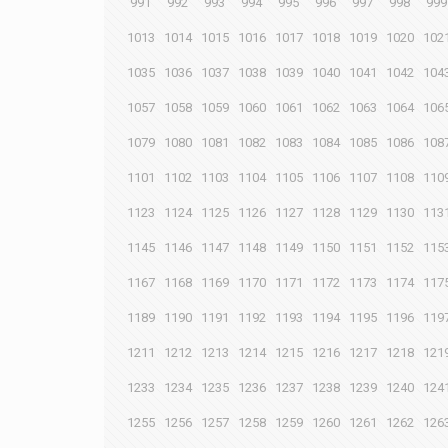
991
992
993
994
995
996
997
998
999
1013
1014
1015
1016
1017
1018
1019
1020
102
1035
1036
1037
1038
1039
1040
1041
1042
104
1057
1058
1059
1060
1061
1062
1063
1064
106
1079
1080
1081
1082
1083
1084
1085
1086
108
1101
1102
1103
1104
1105
1106
1107
1108
110
1123
1124
1125
1126
1127
1128
1129
1130
113
1145
1146
1147
1148
1149
1150
1151
1152
115
1167
1168
1169
1170
1171
1172
1173
1174
117
1189
1190
1191
1192
1193
1194
1195
1196
119
1211
1212
1213
1214
1215
1216
1217
1218
121
1233
1234
1235
1236
1237
1238
1239
1240
124
1255
1256
1257
1258
1259
1260
1261
1262
126