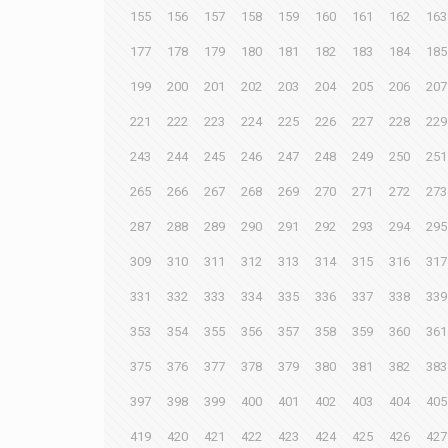
155
156
157
158
159
160
161
162
163
177
178
179
180
181
182
183
184
185
199
200
201
202
203
204
205
206
207
221
222
223
224
225
226
227
228
229
243
244
245
246
247
248
249
250
251
265
266
267
268
269
270
271
272
273
287
288
289
290
291
292
293
294
295
309
310
311
312
313
314
315
316
317
331
332
333
334
335
336
337
338
339
353
354
355
356
357
358
359
360
361
375
376
377
378
379
380
381
382
383
397
398
399
400
401
402
403
404
405
419
420
421
422
423
424
425
426
427