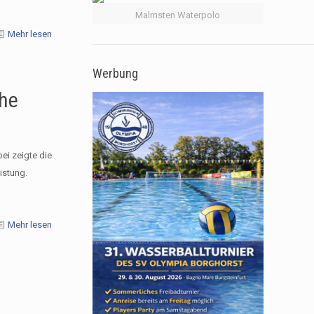
Malmsten Waterpolo
Mehr lesen
Werbung
che
ei zeigte die
istung.
Mehr lesen