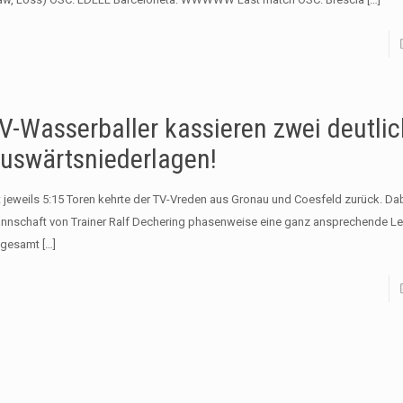
V-Wasserballer kassieren zwei deutli
uswärtsniederlagen!
t jeweils 5:15 Toren kehrte der TV-Vreden aus Gronau und Coesfeld zurück. Dab
nnschaft von Trainer Ralf Dechering phasenweise eine ganz ansprechende Le
sgesamt
[…]