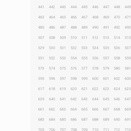
441
442
443
444
445
446
447
448
449
463
464
465
466
467
468
469
470
471
485
486
487
488
489
490
491
492
493
507
508
509
510
511
512
513
514
515
529
530
531
532
533
534
535
536
537
551
552
553
554
555
556
557
558
559
573
574
575
576
577
578
579
580
581
595
596
597
598
599
600
601
602
603
617
618
619
620
621
622
623
624
625
639
640
641
642
643
644
645
646
647
661
662
663
664
665
666
667
668
669
683
684
685
686
687
688
689
690
691
705
706
707
708
709
710
711
712
713