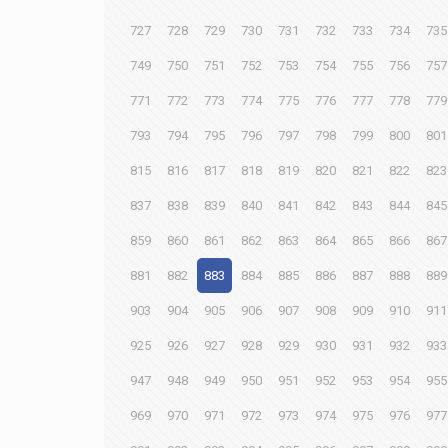
727
728
729
730
731
732
733
734
735
749
750
751
752
753
754
755
756
757
771
772
773
774
775
776
777
778
779
793
794
795
796
797
798
799
800
801
815
816
817
818
819
820
821
822
823
837
838
839
840
841
842
843
844
845
859
860
861
862
863
864
865
866
867
881
882
883
884
885
886
887
888
889
903
904
905
906
907
908
909
910
911
925
926
927
928
929
930
931
932
933
947
948
949
950
951
952
953
954
955
969
970
971
972
973
974
975
976
977