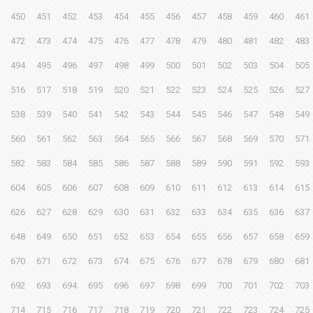
450
451
452
453
454
455
456
457
458
459
460
461
472
473
474
475
476
477
478
479
480
481
482
483
494
495
496
497
498
499
500
501
502
503
504
505
516
517
518
519
520
521
522
523
524
525
526
527
538
539
540
541
542
543
544
545
546
547
548
549
560
561
562
563
564
565
566
567
568
569
570
571
582
583
584
585
586
587
588
589
590
591
592
593
604
605
606
607
608
609
610
611
612
613
614
615
626
627
628
629
630
631
632
633
634
635
636
637
648
649
650
651
652
653
654
655
656
657
658
659
670
671
672
673
674
675
676
677
678
679
680
681
692
693
694
695
696
697
698
699
700
701
702
703
714
715
716
717
718
719
720
721
722
723
724
725