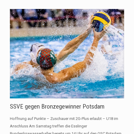
SSVE gegen Bronzegewinner Potsdam
Hoffnung auf Punkte – Zuschauer mit 2G-Plus erlaubt – U18 im
Anschluss Am Samstag treffen die Esslinger
Bundesligawasserballer bereits um 14 Uhr auf den OSC Potsdam.