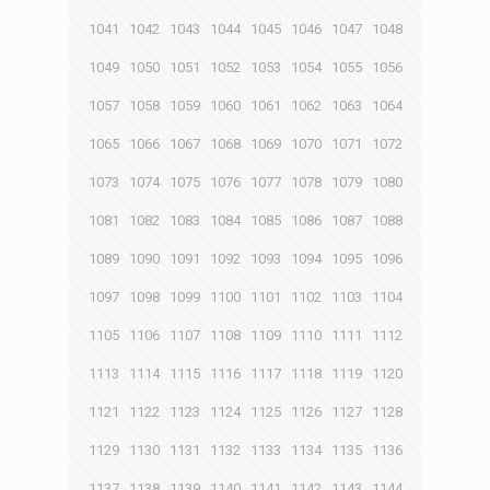
1041
1042
1043
1044
1045
1046
1047
1048
1049
1050
1051
1052
1053
1054
1055
1056
1057
1058
1059
1060
1061
1062
1063
1064
1065
1066
1067
1068
1069
1070
1071
1072
1073
1074
1075
1076
1077
1078
1079
1080
1081
1082
1083
1084
1085
1086
1087
1088
1089
1090
1091
1092
1093
1094
1095
1096
1097
1098
1099
1100
1101
1102
1103
1104
1105
1106
1107
1108
1109
1110
1111
1112
1113
1114
1115
1116
1117
1118
1119
1120
1121
1122
1123
1124
1125
1126
1127
1128
1129
1130
1131
1132
1133
1134
1135
1136
1137
1138
1139
1140
1141
1142
1143
1144