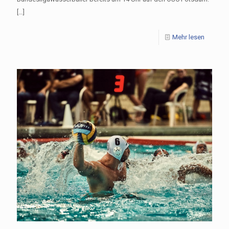
[…]
Mehr lesen