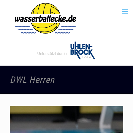
DWL Herren