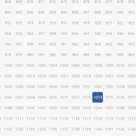
868
869
870
871
872
873
874
875
876
877
878
879
890
891
892
893
894
895
896
897
898
899
900
901
912
913
914
915
916
917
918
919
920
921
922
923
934
935
936
937
938
939
940
941
942
943
944
945
956
957
958
959
960
961
962
963
964
965
966
967
978
979
980
981
982
983
984
985
986
987
988
989
1000
1001
1002
1003
1004
1005
1006
1007
1008
1009
1010
1011
1
1022
1023
1024
1025
1026
1027
1028
1029
1030
1031
1032
1033
3
1044
1045
1046
1047
1048
1049
1050
1051
1052
1053
1054
1055
5
1066
1067
1068
1069
1070
1071
1072
1073
1074
1075
1076
1077
7
1088
1089
1090
1091
1092
1093
1094
1095
1096
1097
1098
1099
9
1110
1111
1112
1113
1114
1115
1116
1117
1118
1119
1120
1121
1
1132
1133
1134
1135
1136
1137
1138
1139
1140
1141
1142
1143