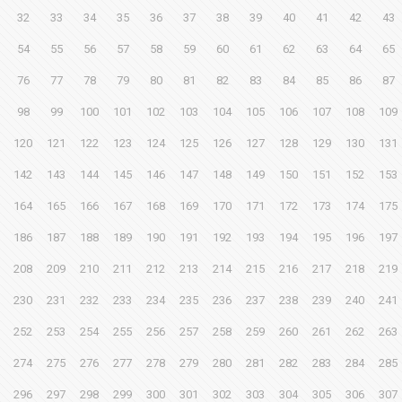
32
33
34
35
36
37
38
39
40
41
42
43
54
55
56
57
58
59
60
61
62
63
64
65
76
77
78
79
80
81
82
83
84
85
86
87
98
99
100
101
102
103
104
105
106
107
108
109
120
121
122
123
124
125
126
127
128
129
130
131
142
143
144
145
146
147
148
149
150
151
152
153
164
165
166
167
168
169
170
171
172
173
174
175
186
187
188
189
190
191
192
193
194
195
196
197
208
209
210
211
212
213
214
215
216
217
218
219
230
231
232
233
234
235
236
237
238
239
240
241
252
253
254
255
256
257
258
259
260
261
262
263
274
275
276
277
278
279
280
281
282
283
284
285
296
297
298
299
300
301
302
303
304
305
306
307