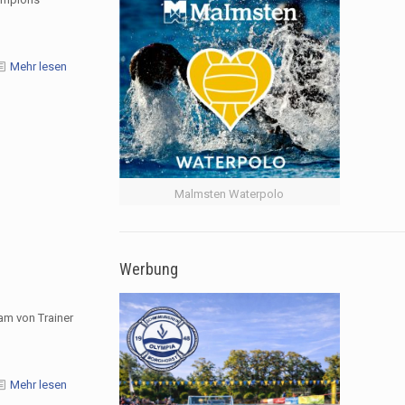
Mehr lesen
Malmsten Waterpolo
Werbung
am von Trainer
Mehr lesen