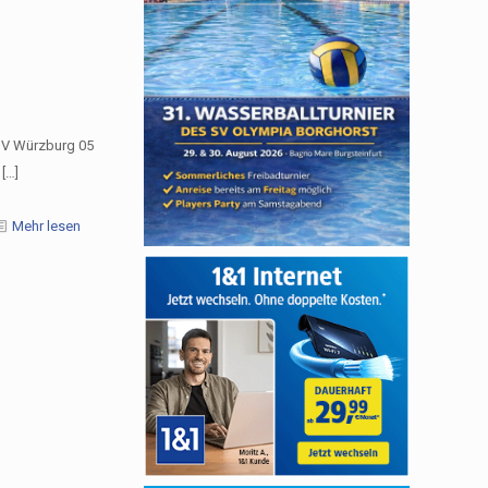
 SV Würzburg 05
[…]
Mehr lesen