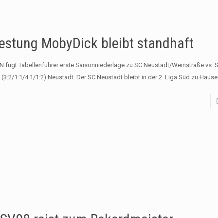
estung MobyDick bleibt standhaft
N fügt Tabellenführer erste Saisonniederlage zu SC Neustadt/Weinstraße vs.
 (3:2/1:1/4:1/1:2) Neustadt. Der SC Neustadt bleibt in der 2. Liga Süd zu Hause