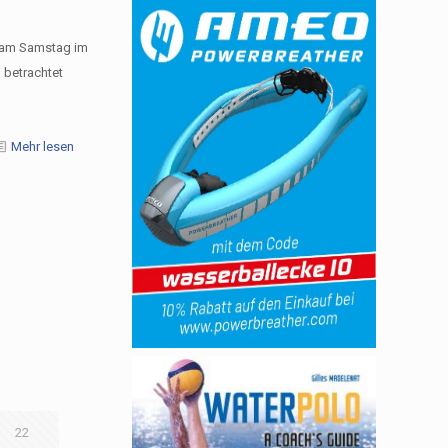
h am Samstag im
 betrachtet
Mehr lesen
22