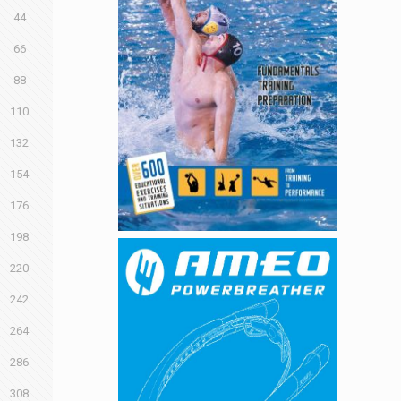
44
66
88
110
132
154
176
198
220
242
264
286
308