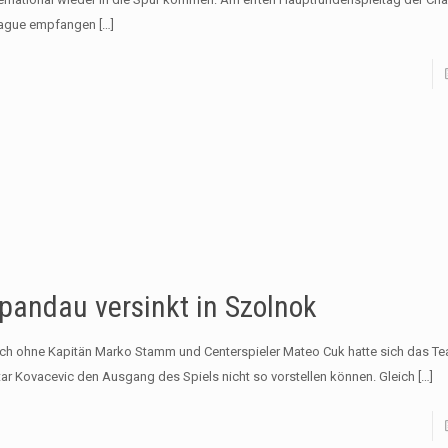
ague empfangen
[…]
pandau versinkt in Szolnok
ch ohne Kapitän Marko Stamm und Centerspieler Mateo Cuk hatte sich das Te
tar Kovacevic den Ausgang des Spiels nicht so vorstellen können. Gleich
[…]