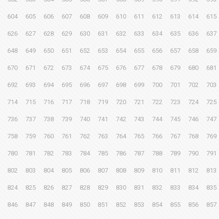
604
605
606
607
608
609
610
611
612
613
614
615
626
627
628
629
630
631
632
633
634
635
636
637
648
649
650
651
652
653
654
655
656
657
658
659
670
671
672
673
674
675
676
677
678
679
680
681
692
693
694
695
696
697
698
699
700
701
702
703
714
715
716
717
718
719
720
721
722
723
724
725
736
737
738
739
740
741
742
743
744
745
746
747
758
759
760
761
762
763
764
765
766
767
768
769
780
781
782
783
784
785
786
787
788
789
790
791
802
803
804
805
806
807
808
809
810
811
812
813
824
825
826
827
828
829
830
831
832
833
834
835
846
847
848
849
850
851
852
853
854
855
856
857