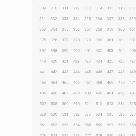
309
310
311
312
313
314
315
316
317
331
332
333
334
335
336
337
338
339
353
354
355
356
357
358
359
360
361
375
376
377
378
379
380
381
382
383
397
398
399
400
401
402
403
404
405
419
420
421
422
423
424
425
426
427
441
442
443
444
445
446
447
448
449
463
464
465
466
467
468
469
470
471
485
486
487
488
489
490
491
492
493
507
508
509
510
511
512
513
514
515
529
530
531
532
533
534
535
536
537
551
552
553
554
555
556
557
558
559
573
574
575
576
577
578
579
580
581