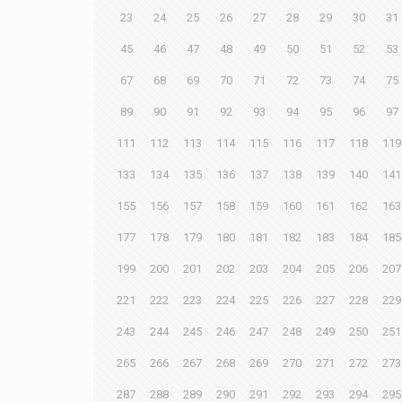
23
24
25
26
27
28
29
30
31
45
46
47
48
49
50
51
52
53
67
68
69
70
71
72
73
74
75
89
90
91
92
93
94
95
96
97
111
112
113
114
115
116
117
118
119
133
134
135
136
137
138
139
140
141
155
156
157
158
159
160
161
162
163
177
178
179
180
181
182
183
184
185
199
200
201
202
203
204
205
206
207
221
222
223
224
225
226
227
228
229
243
244
245
246
247
248
249
250
251
265
266
267
268
269
270
271
272
273
287
288
289
290
291
292
293
294
295