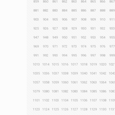
859
860
861
862
863
864
865
866
867
881
882
883
884
885
886
887
888
889
903
904
905
906
907
908
909
910
911
925
926
927
928
929
930
931
932
933
947
948
949
950
951
952
953
954
955
969
970
971
972
973
974
975
976
977
991
992
993
994
995
996
997
998
999
1013
1014
1015
1016
1017
1018
1019
1020
102
1035
1036
1037
1038
1039
1040
1041
1042
104
1057
1058
1059
1060
1061
1062
1063
1064
106
1079
1080
1081
1082
1083
1084
1085
1086
108
1101
1102
1103
1104
1105
1106
1107
1108
110
1123
1124
1125
1126
1127
1128
1129
1130
113