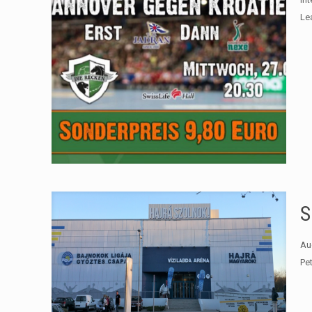
Le
S
Au
Pe