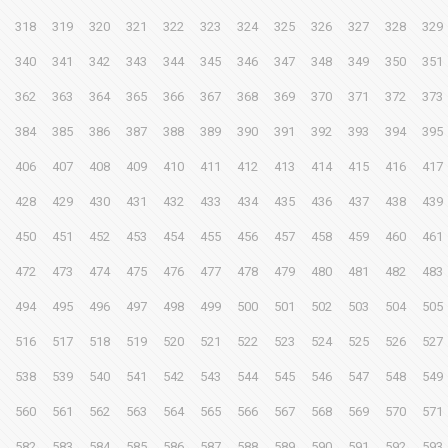
318
319
320
321
322
323
324
325
326
327
328
329
340
341
342
343
344
345
346
347
348
349
350
351
362
363
364
365
366
367
368
369
370
371
372
373
384
385
386
387
388
389
390
391
392
393
394
395
406
407
408
409
410
411
412
413
414
415
416
417
428
429
430
431
432
433
434
435
436
437
438
439
450
451
452
453
454
455
456
457
458
459
460
461
472
473
474
475
476
477
478
479
480
481
482
483
494
495
496
497
498
499
500
501
502
503
504
505
516
517
518
519
520
521
522
523
524
525
526
527
538
539
540
541
542
543
544
545
546
547
548
549
560
561
562
563
564
565
566
567
568
569
570
571
582
583
584
585
586
587
588
589
590
591
592
593