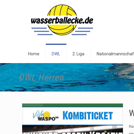
Home
DWL
2. Liga
Nationalmannschaf
DWL Herren
W
Na
in