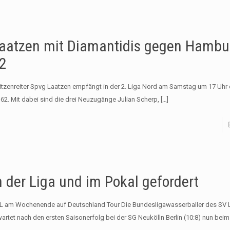
aatzen mit Diamantidis gegen Hambu
2
itzenreiter Spvg Laatzen empfängt in der 2. Liga Nord am Samstag um 17 Uh
 62. Mit dabei sind die drei Neuzugänge Julian Scherp,
[…]
n der Liga und im Pokal gefordert
L am Wochenende auf Deutschland Tour Die Bundesligawasserballer des SV
wartet nach den ersten Saisonerfolg bei der SG Neukölln Berlin (10:8) nun be