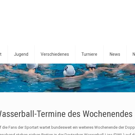
t
Jugend
Verschiedenes
Turniere
News
N
asserball-Termine des Wochenendes
f die Fans der Sportart wartet bundesweit ein weiteres Wochenende der Doppe
nnabend stehen sieben Partien in der Deutschen Wasserball-Liga (DWL) auf