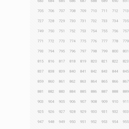
683
684
685
686
687
688
689
690
691
705
706
707
708
709
710
711
712
713
727
728
729
730
731
732
733
734
735
749
750
751
752
753
754
755
756
757
771
772
773
774
775
776
777
778
779
793
794
795
796
797
798
799
800
801
815
816
817
818
819
820
821
822
823
837
838
839
840
841
842
843
844
845
859
860
861
862
863
864
865
866
867
881
882
883
884
885
886
887
888
889
903
904
905
906
907
908
909
910
911
925
926
927
928
929
930
931
932
933
947
948
949
950
951
952
953
954
955