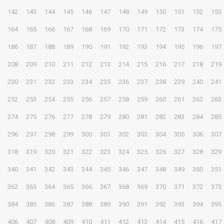
142
143
144
145
146
147
148
149
150
151
152
153
164
165
166
167
168
169
170
171
172
173
174
175
186
187
188
189
190
191
192
193
194
195
196
197
208
209
210
211
212
213
214
215
216
217
218
219
230
231
232
233
234
235
236
237
238
239
240
241
252
253
254
255
256
257
258
259
260
261
262
263
274
275
276
277
278
279
280
281
282
283
284
285
296
297
298
299
300
301
302
303
304
305
306
307
318
319
320
321
322
323
324
325
326
327
328
329
340
341
342
343
344
345
346
347
348
349
350
351
362
363
364
365
366
367
368
369
370
371
372
373
384
385
386
387
388
389
390
391
392
393
394
395
406
407
408
409
410
411
412
413
414
415
416
417