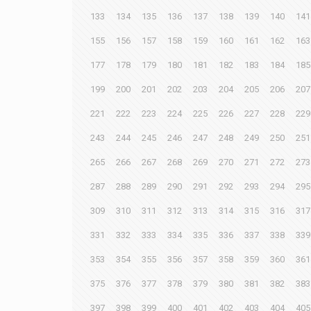
133
134
135
136
137
138
139
140
141
155
156
157
158
159
160
161
162
163
177
178
179
180
181
182
183
184
185
199
200
201
202
203
204
205
206
207
221
222
223
224
225
226
227
228
229
243
244
245
246
247
248
249
250
251
265
266
267
268
269
270
271
272
273
287
288
289
290
291
292
293
294
295
309
310
311
312
313
314
315
316
317
331
332
333
334
335
336
337
338
339
353
354
355
356
357
358
359
360
361
375
376
377
378
379
380
381
382
383
397
398
399
400
401
402
403
404
405