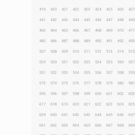
419
420
421
422
423
424
425
426
427
441
442
443
444
445
446
447
448
449
463
464
465
466
467
468
469
470
471
485
486
487
488
489
490
491
492
493
507
508
509
510
511
512
513
514
515
529
530
531
532
533
534
535
536
537
551
552
553
554
555
556
557
558
559
573
574
575
576
577
578
579
580
581
595
596
597
598
599
600
601
602
603
617
618
619
620
621
622
623
624
625
639
640
641
642
643
644
645
646
647
661
662
663
664
665
666
667
668
669