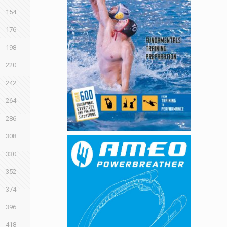
154
176
198
220
242
264
286
308
330
352
374
396
418