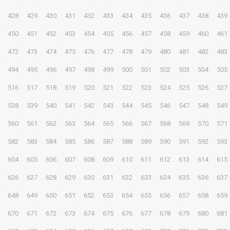
428
429
430
431
432
433
434
435
436
437
438
439
450
451
452
453
454
455
456
457
458
459
460
461
472
473
474
475
476
477
478
479
480
481
482
483
494
495
496
497
498
499
500
501
502
503
504
505
516
517
518
519
520
521
522
523
524
525
526
527
538
539
540
541
542
543
544
545
546
547
548
549
560
561
562
563
564
565
566
567
568
569
570
571
582
583
584
585
586
587
588
589
590
591
592
593
604
605
606
607
608
609
610
611
612
613
614
615
626
627
628
629
630
631
632
633
634
635
636
637
648
649
650
651
652
653
654
655
656
657
658
659
670
671
672
673
674
675
676
677
678
679
680
681