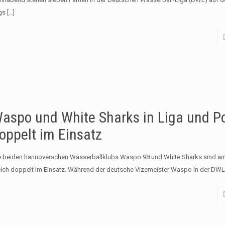
gs
[…]
aspo und White Sharks in Liga und P
oppelt im Einsatz
e beiden hannoverschen Wasserballklubs Waspo 98 und White Sharks sind 
eich doppelt im Einsatz. Während der deutsche Vizemeister Waspo in der DWL