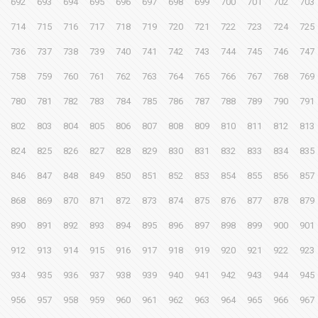
692
693
694
695
696
697
698
699
700
701
702
703
714
715
716
717
718
719
720
721
722
723
724
725
736
737
738
739
740
741
742
743
744
745
746
747
758
759
760
761
762
763
764
765
766
767
768
769
780
781
782
783
784
785
786
787
788
789
790
791
802
803
804
805
806
807
808
809
810
811
812
813
824
825
826
827
828
829
830
831
832
833
834
835
846
847
848
849
850
851
852
853
854
855
856
857
868
869
870
871
872
873
874
875
876
877
878
879
890
891
892
893
894
895
896
897
898
899
900
901
912
913
914
915
916
917
918
919
920
921
922
923
934
935
936
937
938
939
940
941
942
943
944
945
956
957
958
959
960
961
962
963
964
965
966
967