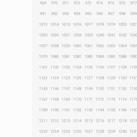
969
970
971
972
973
974
975
976
977
991
992
993
994
995
996
997
998
999
1013
1014
1015
1016
1017
1018
1019
1020
102
1035
1036
1037
1038
1039
1040
1041
1042
104
1057
1058
1059
1060
1061
1062
1063
1064
106
1079
1080
1081
1082
1083
1084
1085
1086
108
1101
1102
1103
1104
1105
1106
1107
1108
110
1123
1124
1125
1126
1127
1128
1129
1130
113
1145
1146
1147
1148
1149
1150
1151
1152
115
1167
1168
1169
1170
1171
1172
1173
1174
117
1189
1190
1191
1192
1193
1194
1195
1196
119
1211
1212
1213
1214
1215
1216
1217
1218
121
1233
1234
1235
1236
1237
1238
1239
1240
124