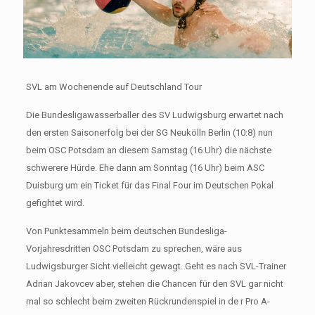
SVL am Wochenende auf Deutschland Tour
Die Bundesligawasserballer des SV Ludwigsburg erwartet nach
den ersten Saisonerfolg bei der SG Neukölln Berlin (10:8) nun
beim OSC Potsdam an diesem Samstag (16 Uhr) die nächste
schwerere Hürde. Ehe dann am Sonntag (16 Uhr) beim ASC
Duisburg um ein Ticket für das Final Four im Deutschen Pokal
gefightet wird.
Von Punktesammeln beim deutschen Bundesliga-
Vorjahresdritten OSC Potsdam zu sprechen, wäre aus
Ludwigsburger Sicht vielleicht gewagt. Geht es nach SVL-Trainer
Adrian Jakovcev aber, stehen die Chancen für den SVL gar nicht
mal so schlecht beim zweiten Rückrundenspiel in de r Pro A-