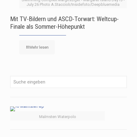
July 26 Photo A.Staccioli/Insidefoto/Deepbluemedia
Mit TV-Bildern und ASCD-Torwart: Weltcup-
Finale als Sommer-Höhepunkt
Mehr lesen
Malmsten Waterpolo