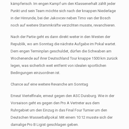
kämpferisch. Im engen Kampf um den Klassenerhalt zählt jeder
Punkt und sein Team möchte sich nach der knappen Niederlage
in der Hinrunde, bei der Jakovcev neben Timo van der Bosch
noch auf weitere Stammkräfte verzichten musste, revanchieren.
Nach der Partie geht es dann direkt weiter in den Westen der
Republik, wo am Sonntag die nächste Aufgabe im Pokal wartet.
Dem engen Terminplan geschuldet, dürfen die Schwaben am
Wochenende auf ihrer Deutschland Tour knappe 1500 km zurück
legen, was sicherlich weit entfernt von idealen sportlichen
Bedingungen einzuordnen ist.
Chance auf eine weitere Revanche am Sonntag
Erneut Viertelfinale, erneut gegen den ASC Duisburg. Wie in der
Vorsaison geht es gegen den Pro A Vertreter aus dem
Ruhrgebiet um den Einzug in das Final Four Turnier um den
Deutschen Wasserballpokal. Mit einem 10:12 musste sich der
damalige Pro B Ligist geschlagen geben.