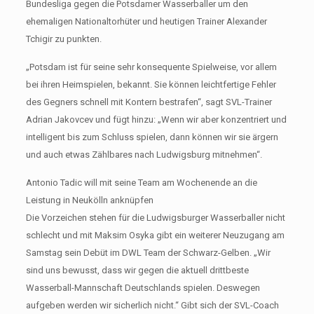
Bundesliga gegen die Potsdamer Wasserballer um den
ehemaligen Nationaltorhüter und heutigen Trainer Alexander
Tchigir zu punkten.
„Potsdam ist für seine sehr konsequente Spielweise, vor allem
bei ihren Heimspielen, bekannt. Sie können leichtfertige Fehler
des Gegners schnell mit Kontern bestrafen“, sagt SVL-Trainer
Adrian Jakovcev und fügt hinzu: „Wenn wir aber konzentriert und
intelligent bis zum Schluss spielen, dann können wir sie ärgern
und auch etwas Zählbares nach Ludwigsburg mitnehmen“.
Antonio Tadic will mit seine Team am Wochenende an die
Leistung in Neukölln anknüpfen
Die Vorzeichen stehen für die Ludwigsburger Wasserballer nicht
schlecht und mit Maksim Osyka gibt ein weiterer Neuzugang am
Samstag sein Debüt im DWL Team der Schwarz-Gelben. „Wir
sind uns bewusst, dass wir gegen die aktuell drittbeste
Wasserball-Mannschaft Deutschlands spielen. Deswegen
aufgeben werden wir sicherlich nicht.“ Gibt sich der SVL-Coach