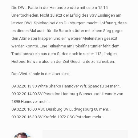
Die DWL-Partie in der Hinrunde endete mit einem 15:15
Unentschieden. Nicht zuletzt der Erfolg des SSV Esslingen am
letzten DWL Spieltag bei den Duisburgern macht Hoffnung, dass
es dieses Mal auch für die Barockstädter mit einem Sieg gegen
den Altmeister klappen und ein weiterer Meilenstein gesetzt
werden könnte. Eine Teilnahme am Pokalfinalturnier fehlt dem
Traditionsverein aus dem Süden noch in seiner 112-jährigen
Historie. Es wäre also an der Zeit Geschichte zu schreiben.
Das Viertelfinale in der Übersicht:
09.02.20 13:30 White Sharks Hannover Wfr. Spandau 04 mehr…
09.02.20 14:00 SV Poseidon Hamburg Wassersportfreunde von
1898 Hannover mehr…
09.02.20 16:00 ASC Duisburg SV Ludwigsburg 08 mehr…
09.02.20 16:30 SV Krefeld 1972 OSC Potsdam mehr…