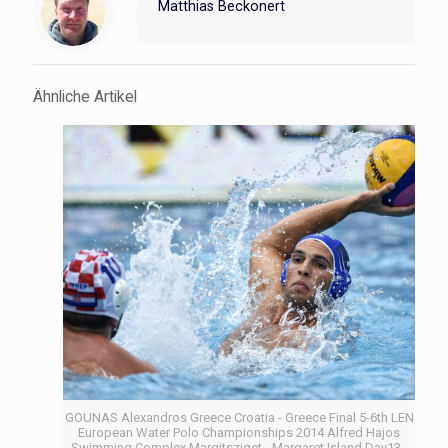
Matthias Beckonert
Ähnliche Artikel
GOUNAS Alexandros Greece Croatia - Greece Final 5-6th LEN
European Water Polo Championships 2014 Alfred Hajos
Swimming Complex Margitsziget - Margaret Island Day13 -