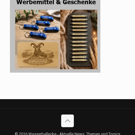
© 2016 Wasserballecke - Aktuelle News, Themen und Topics