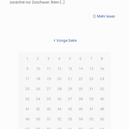
zunächst nur Zuschauer: Beim
[…]
Mehr lesen
Vorige Seite
1
2
3
4
5
6
7
8
9
10
11
12
13
14
15
16
17
18
19
20
21
22
23
24
25
26
27
28
29
30
31
32
33
34
35
36
37
38
39
40
41
42
43
44
45
46
47
48
49
50
51
52
53
54
55
56