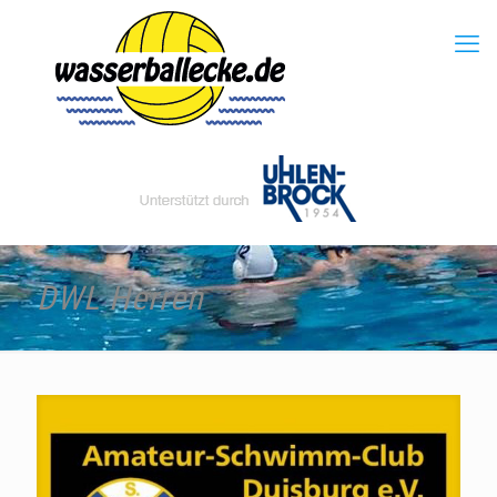
DWL Herren