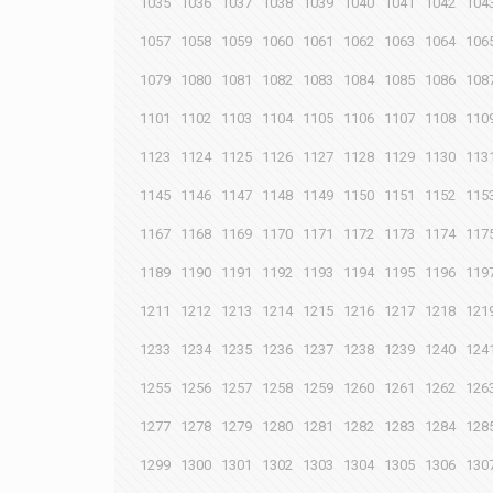
1035
1036
1037
1038
1039
1040
1041
1042
104
1057
1058
1059
1060
1061
1062
1063
1064
106
1079
1080
1081
1082
1083
1084
1085
1086
108
1101
1102
1103
1104
1105
1106
1107
1108
110
1123
1124
1125
1126
1127
1128
1129
1130
113
1145
1146
1147
1148
1149
1150
1151
1152
115
1167
1168
1169
1170
1171
1172
1173
1174
117
1189
1190
1191
1192
1193
1194
1195
1196
119
1211
1212
1213
1214
1215
1216
1217
1218
121
1233
1234
1235
1236
1237
1238
1239
1240
124
1255
1256
1257
1258
1259
1260
1261
1262
126
1277
1278
1279
1280
1281
1282
1283
1284
128
1299
1300
1301
1302
1303
1304
1305
1306
130