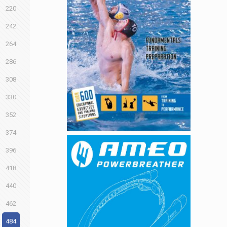
220
242
264
286
308
330
352
374
396
418
440
462
484