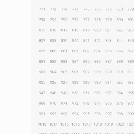
771
772
773
774
775
776
777
778
779
793
794
795
796
797
798
799
800
801
815
816
817
818
819
820
821
822
823
837
838
839
840
841
842
843
844
845
859
860
861
862
863
864
865
866
867
881
882
883
884
885
886
887
888
889
903
904
905
906
907
908
909
910
911
925
926
927
928
929
930
931
932
933
947
948
949
950
951
952
953
954
955
969
970
971
972
973
974
975
976
977
991
992
993
994
995
996
997
998
999
1013
1014
1015
1016
1017
1018
1019
1020
102