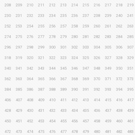
208
209
210
211
212
213
214
215
216
217
218
219
230
231
232
233
234
235
236
237
238
239
240
241
252
253
254
255
256
257
258
259
260
261
262
263
274
275
276
277
278
279
280
281
282
283
284
285
296
297
298
299
300
301
302
303
304
305
306
307
318
319
320
321
322
323
324
325
326
327
328
329
340
341
342
343
344
345
346
347
348
349
350
351
362
363
364
365
366
367
368
369
370
371
372
373
384
385
386
387
388
389
390
391
392
393
394
395
406
407
408
409
410
411
412
413
414
415
416
417
428
429
430
431
432
433
434
435
436
437
438
439
450
451
452
453
454
455
456
457
458
459
460
461
472
473
474
475
476
477
478
479
480
481
482
483