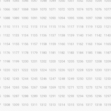
3
1044
1045
1046
1047
1048
1049
1050
1051
1052
1053
1054
1055
5
1066
1067
1068
1069
1070
1071
1072
1073
1074
1075
1076
1077
7
1088
1089
1090
1091
1092
1093
1094
1095
1096
1097
1098
1099
9
1110
1111
1112
1113
1114
1115
1116
1117
1118
1119
1120
1121
1
1132
1133
1134
1135
1136
1137
1138
1139
1140
1141
1142
1143
3
1154
1155
1156
1157
1158
1159
1160
1161
1162
1163
1164
1165
5
1176
1177
1178
1179
1180
1181
1182
1183
1184
1185
1186
1187
7
1198
1199
1200
1201
1202
1203
1204
1205
1206
1207
1208
1209
9
1220
1221
1222
1223
1224
1225
1226
1227
1228
1229
1230
1231
1
1242
1243
1244
1245
1246
1247
1248
1249
1250
1251
1252
1253
3
1264
1265
1266
1267
1268
1269
1270
1271
1272
1273
1274
1275
5
1286
1287
1288
1289
1290
1291
1292
1293
1294
1295
1296
1297
7
1308
1309
1310
1311
1312
1313
1314
1315
1316
1317
1318
1319