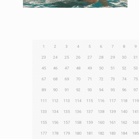
1
2
3
4
5
6
7
8
9
23
24
25
26
27
28
29
30
31
45
46
47
48
49
50
51
52
53
67
68
69
70
71
72
73
74
75
89
90
91
92
93
94
95
96
97
111
112
113
114
115
116
117
118
119
133
134
135
136
137
138
139
140
141
155
156
157
158
159
160
161
162
163
177
178
179
180
181
182
183
184
185