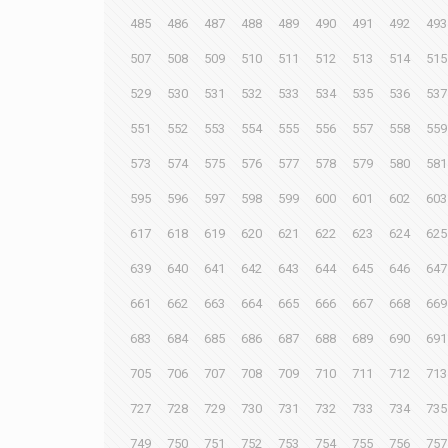
485
486
487
488
489
490
491
492
493
507
508
509
510
511
512
513
514
515
529
530
531
532
533
534
535
536
537
551
552
553
554
555
556
557
558
559
573
574
575
576
577
578
579
580
581
595
596
597
598
599
600
601
602
603
617
618
619
620
621
622
623
624
625
639
640
641
642
643
644
645
646
647
661
662
663
664
665
666
667
668
669
683
684
685
686
687
688
689
690
691
705
706
707
708
709
710
711
712
713
727
728
729
730
731
732
733
734
735
749
750
751
752
753
754
755
756
757