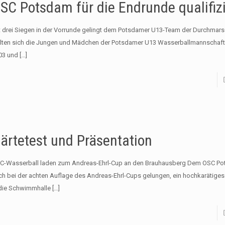
SC Potsdam für die Endrunde qualifizi
t drei Siegen in der Vorrunde gelingt dem Potsdamer U13-Team der Durchmar
elten sich die Jungen und Mädchen der Potsdamer U13 Wasserballmannschaft
03 und
[…]
ärtetest und Präsentation
C-Wasserball laden zum Andreas-Ehrl-Cup an den Brauhausberg Dem OSC Pot
ch bei der achten Auflage des Andreas-Ehrl-Cups gelungen, ein hochkarätiges
 die Schwimmhalle
[…]