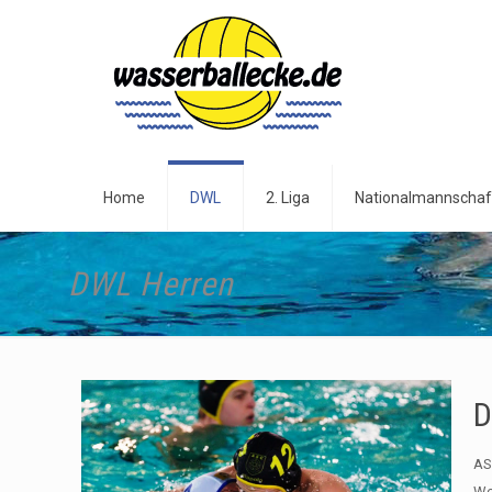
Home
DWL
2. Liga
Nationalmannschaf
DWL Herren
D
AS
Wo