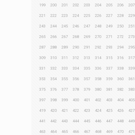
199
200
201
202
203
204
205
206
207
221
222
223
224
225
226
227
228
229
243
244
245
246
247
248
249
250
251
265
266
267
268
269
270
271
272
273
287
288
289
290
291
292
293
294
295
309
310
311
312
313
314
315
316
317
331
332
333
334
335
336
337
338
339
353
354
355
356
357
358
359
360
361
375
376
377
378
379
380
381
382
383
397
398
399
400
401
402
403
404
405
419
420
421
422
423
424
425
426
427
441
442
443
444
445
446
447
448
449
463
464
465
466
467
468
469
470
471