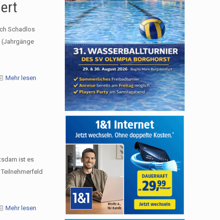
ert
sch Schadlos
 (Jahrgänge
Mehr lesen
sdam ist es
 Teilnehmerfeld
Mehr lesen