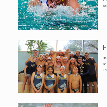
be
F
Be
Sh
Es