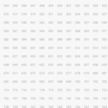
494
495
496
497
498
499
500
501
502
503
504
505
516
517
518
519
520
521
522
523
524
525
526
527
538
539
540
541
542
543
544
545
546
547
548
549
560
561
562
563
564
565
566
567
568
569
570
571
582
583
584
585
586
587
588
589
590
591
592
593
604
605
606
607
608
609
610
611
612
613
614
615
626
627
628
629
630
631
632
633
634
635
636
637
648
649
650
651
652
653
654
655
656
657
658
659
670
671
672
673
674
675
676
677
678
679
680
681
692
693
694
695
696
697
698
699
700
701
702
703
714
715
716
717
718
719
720
721
722
723
724
725
736
737
738
739
740
741
742
743
744
745
746
747
758
759
760
761
762
763
764
765
766
767
768
769