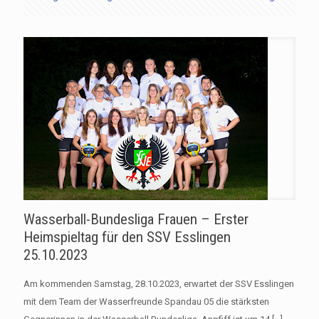
Wasserball-Bundesliga Frauen – Erster
Heimspieltag für den SSV Esslingen
25.10.2023
Am kommenden Samstag, 28.10.2023, erwartet der SSV Esslingen
mit dem Team der Wasserfreunde Spandau 05 die stärksten