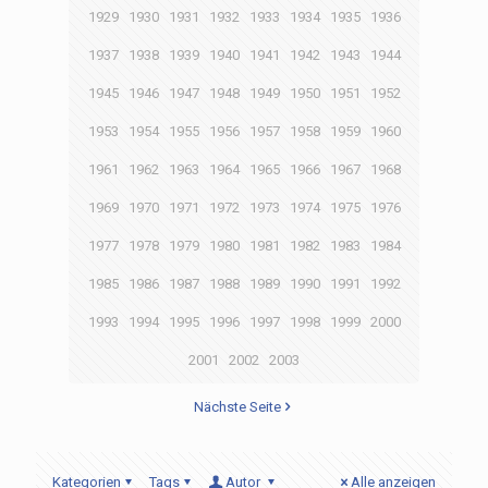
1929
1930
1931
1932
1933
1934
1935
1936
1937
1938
1939
1940
1941
1942
1943
1944
1945
1946
1947
1948
1949
1950
1951
1952
1953
1954
1955
1956
1957
1958
1959
1960
1961
1962
1963
1964
1965
1966
1967
1968
1969
1970
1971
1972
1973
1974
1975
1976
1977
1978
1979
1980
1981
1982
1983
1984
1985
1986
1987
1988
1989
1990
1991
1992
1993
1994
1995
1996
1997
1998
1999
2000
2001
2002
2003
Nächste Seite
Kategorien
Tags
Autor
Alle anzeigen