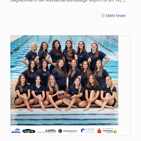
Gegnerinnen in der Wasserball Bundesliga. Anpfiff ist um 14
[…]
Mehr lesen