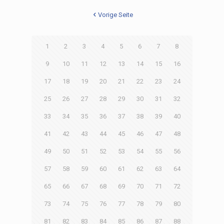
Vorige Seite
1
2
3
4
5
6
7
8
9
10
11
12
13
14
15
16
17
18
19
20
21
22
23
24
25
26
27
28
29
30
31
32
33
34
35
36
37
38
39
40
41
42
43
44
45
46
47
48
49
50
51
52
53
54
55
56
57
58
59
60
61
62
63
64
65
66
67
68
69
70
71
72
73
74
75
76
77
78
79
80
81
82
83
84
85
86
87
88