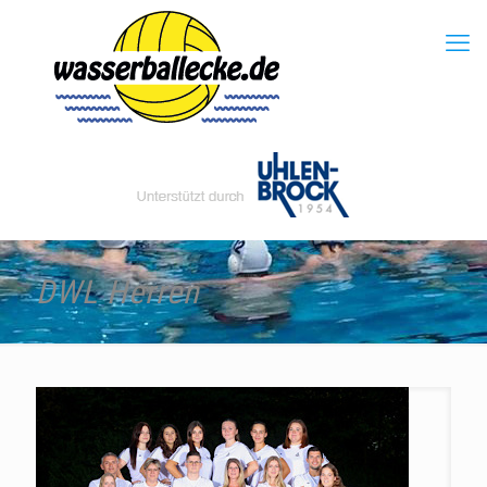
DWL Herren