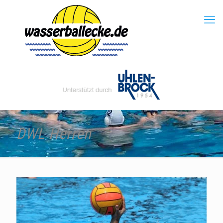
DWL Herren