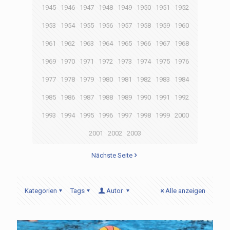
1945
1946
1947
1948
1949
1950
1951
1952
1953
1954
1955
1956
1957
1958
1959
1960
1961
1962
1963
1964
1965
1966
1967
1968
1969
1970
1971
1972
1973
1974
1975
1976
1977
1978
1979
1980
1981
1982
1983
1984
1985
1986
1987
1988
1989
1990
1991
1992
1993
1994
1995
1996
1997
1998
1999
2000
2001
2002
2003
Nächste Seite
Kategorien
Tags
Autor
Alle anzeigen