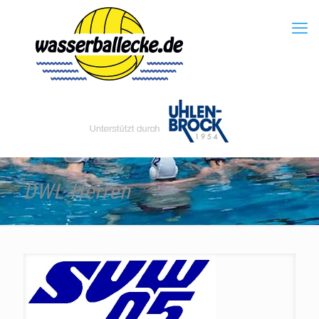
DWL Herren