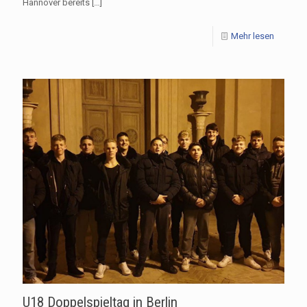
Hannover bereits
[…]
Mehr lesen
U18 Doppelspieltag in Berlin