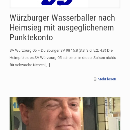
Würzburger Wasserballer nach
Heimsieg mit ausgeglichenem
Punktekonto
SV Würzburg 05 – Duisburger SV 98 15:8 (3:3; 3:0; 5:2; 4:3) Die
Heimpiele des SV Würzburg 05 scheinen in dieser Saison nichts
für schwache Nerven
[…]
Mehr lesen