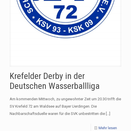
Krefelder Derby in der
Deutschen Wasserballliga
Am kommenden Mittwoch, zu ungewohnter Zeit um 20.30 trifft die
SV Krefeld 72 am Waldsee auf Bayer Uerdingen. Die
Nachbarschaftsduelle waren für die SVK unbestritten die
[…]
Mehr lesen