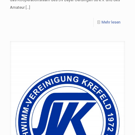
Amateur
[…]
Mehr lesen