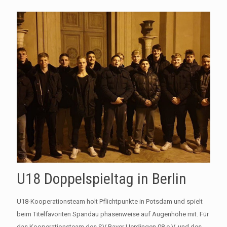
U18 Doppelspieltag in Berlin
U18-Kooperationsteam holt Pflichtpunkte in Potsdam und spielt
beim Titelfavoriten Spandau phasenweise auf Augenhöhe mit. Für
das Kooperationsteam des SV Bayer Uerdingen 08 e.V. und des