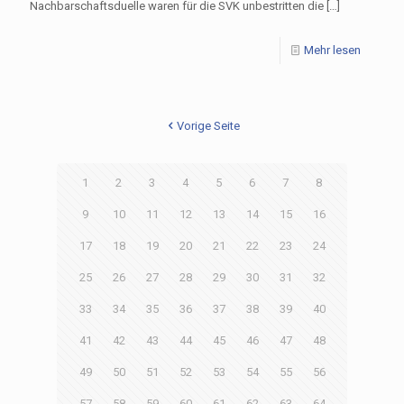
Nachbarschaftsduelle waren für die SVK unbestritten die
[…]
Mehr lesen
Vorige Seite
1
2
3
4
5
6
7
8
9
10
11
12
13
14
15
16
17
18
19
20
21
22
23
24
25
26
27
28
29
30
31
32
33
34
35
36
37
38
39
40
41
42
43
44
45
46
47
48
49
50
51
52
53
54
55
56
57
58
59
60
61
62
63
64