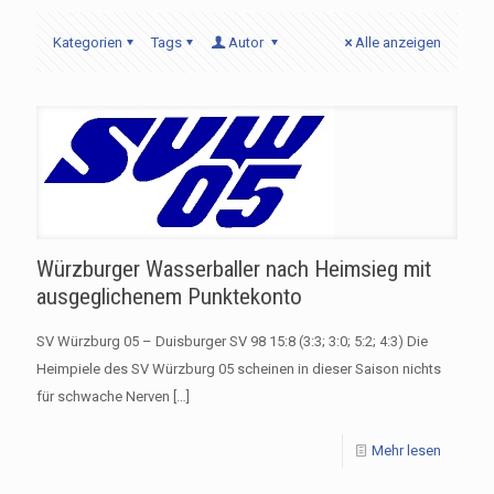
Kategorien
Tags
Autor
Alle anzeigen
Würzburger Wasserballer nach Heimsieg mit
ausgeglichenem Punktekonto
SV Würzburg 05 – Duisburger SV 98 15:8 (3:3; 3:0; 5:2; 4:3) Die
Heimpiele des SV Würzburg 05 scheinen in dieser Saison nichts
für schwache Nerven
[…]
Mehr lesen