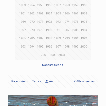
1953
1954
1955
1956
1957
1958
1959
1960
1961
1962
1963
1964
1965
1966
1967
1968
1969
1970
1971
1972
1973
1974
1975
1976
1977
1978
1979
1980
1981
1982
1983
1984
1985
1986
1987
1988
1989
1990
1991
1992
1993
1994
1995
1996
1997
1998
1999
2000
2001
2002
2003
Nächste Seite
Kategorien
Tags
Autor
Alle anzeigen