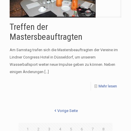
Treffen der
Mastersbeauftragten
Am Samstag trafen sich die Mastersbeauftragten der Vereine im
Lindner Congress Hotel in Düsseldorf, um unserem
Wasserballsport weiter neue Impulse geben zu können. Neben
einigen Änderungen
[…]
Mehr lesen
Vorige Seite
1
2
3
4
5
6
7
8