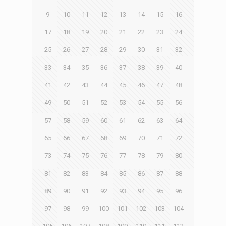
9
10
11
12
13
14
15
16
17
18
19
20
21
22
23
24
25
26
27
28
29
30
31
32
33
34
35
36
37
38
39
40
41
42
43
44
45
46
47
48
49
50
51
52
53
54
55
56
57
58
59
60
61
62
63
64
65
66
67
68
69
70
71
72
73
74
75
76
77
78
79
80
81
82
83
84
85
86
87
88
89
90
91
92
93
94
95
96
97
98
99
100
101
102
103
104