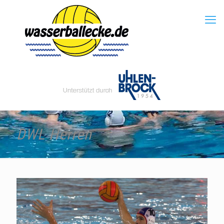
DWL Herren