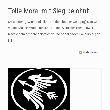
Tolle Moral mit Sieg belohnt
SV Weiden gewinnt Pokalkrimi in der Thermenwelt (prg) Das war
wieder Mal ein Wasserballkrimi in der Weidener Thermenwelt.
Nach einem sehr ereignisreichen und spannenden Pokalspiel gab
[…]
Mehr lesen