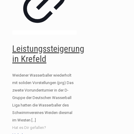
Leistungssteigerung
in Krefeld
Weidener Wasserballer wiederholt
mit soliden Vorstellungen (prg) Das
zweite Vorrundenturnier in der D-
Gruppe der Deutschen Wasserball
Liga hatten die Wasserballer des
Schwimmvereines Weiden diesmal
im Westen
[…]
Hat es Dir gefallen?