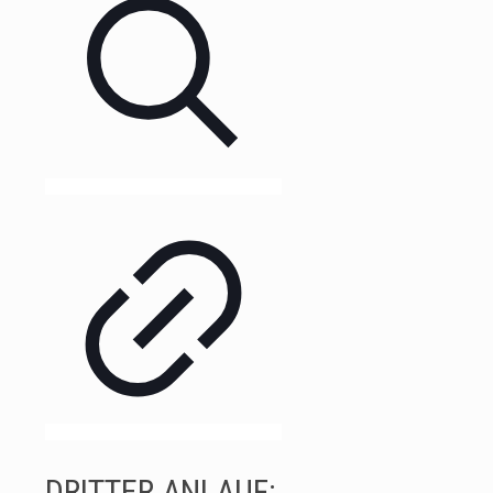
DRITTER ANLAUF: