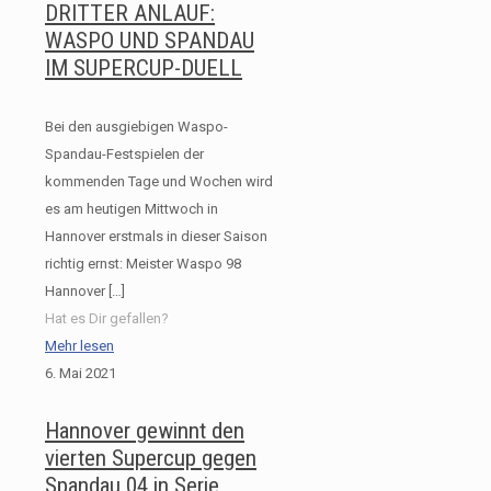
DRITTER ANLAUF:
WASPO UND SPANDAU
IM SUPERCUP-DUELL
Bei den ausgiebigen Waspo-
Spandau-Festspielen der
kommenden Tage und Wochen wird
es am heutigen Mittwoch in
Hannover erstmals in dieser Saison
richtig ernst: Meister Waspo 98
Hannover
[…]
Hat es Dir gefallen?
Mehr lesen
6. Mai 2021
Hannover gewinnt den
vierten Supercup gegen
Spandau 04 in Serie