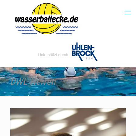
DWL Herren