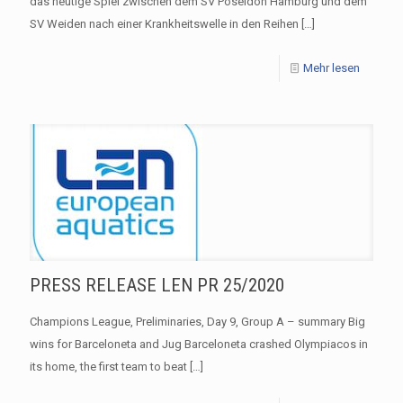
das heutige Spiel zwischen dem SV Poseidon Hamburg und dem
SV Weiden nach einer Krankheitswelle in den Reihen
[…]
Mehr lesen
PRESS RELEASE LEN PR 25/2020
Champions League, Preliminaries, Day 9, Group A – summary Big
wins for Barceloneta and Jug Barceloneta crashed Olympiacos in
its home, the first team to beat
[…]