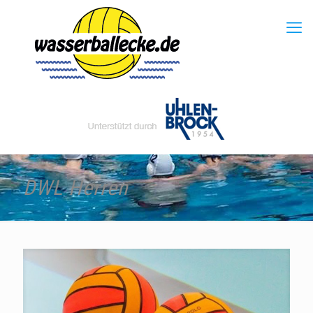
DWL Herren