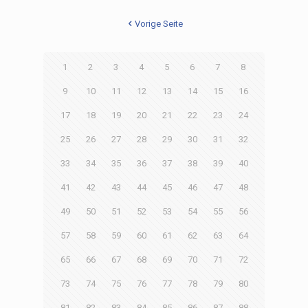
Vorige Seite
1
2
3
4
5
6
7
8
9
10
11
12
13
14
15
16
17
18
19
20
21
22
23
24
25
26
27
28
29
30
31
32
33
34
35
36
37
38
39
40
41
42
43
44
45
46
47
48
49
50
51
52
53
54
55
56
57
58
59
60
61
62
63
64
65
66
67
68
69
70
71
72
73
74
75
76
77
78
79
80
81
82
83
84
85
86
87
88