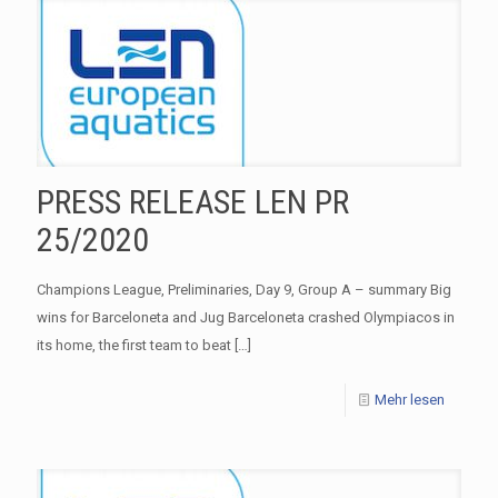
PRESS RELEASE LEN PR
25/2020
Champions League, Preliminaries, Day 9, Group A – summary Big
wins for Barceloneta and Jug Barceloneta crashed Olympiacos in
its home, the first team to beat
[…]
Mehr lesen