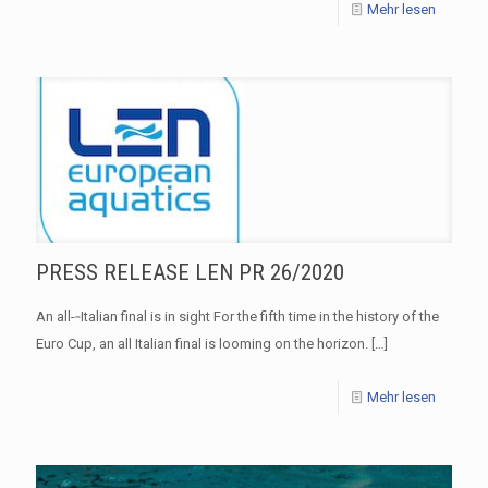
Mehr lesen
PRESS RELEASE LEN PR 26/2020
An all-­‐Italian final is in sight For the fifth time in the history of the
Euro Cup, an all Italian final is looming on the horizon.
[…]
Mehr lesen