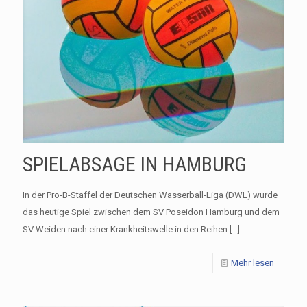
SPIELABSAGE IN HAMBURG
In der Pro-B-Staffel der Deutschen Wasserball-Liga (DWL) wurde
das heutige Spiel zwischen dem SV Poseidon Hamburg und dem
SV Weiden nach einer Krankheitswelle in den Reihen
[…]
Mehr lesen