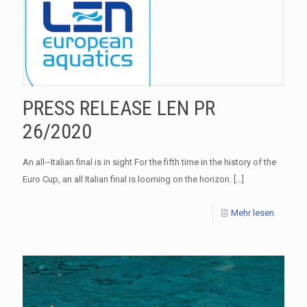
PRESS RELEASE LEN PR
26/2020
An all-­‐Italian final is in sight For the fifth time in the history of the
Euro Cup, an all Italian final is looming on the horizon.
[…]
Mehr lesen