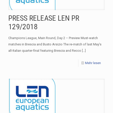
PRESS RELEASE LEN PR
129/2018
Champions League, Main Round, Day 2 – Preview Must-watch
matches in Brescia and Busto Arsizio The re-match of last May’s
all-Italian quarter-final featuring Brescia and Recco
[…]
Mehr lesen