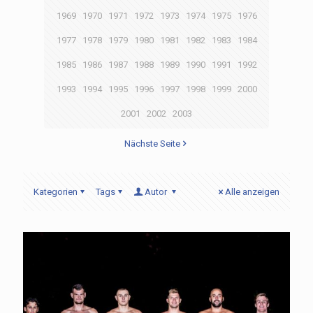
1969
1970
1971
1972
1973
1974
1975
1976
1977
1978
1979
1980
1981
1982
1983
1984
1985
1986
1987
1988
1989
1990
1991
1992
1993
1994
1995
1996
1997
1998
1999
2000
2001
2002
2003
Nächste Seite
Kategorien
Tags
Autor
Alle anzeigen