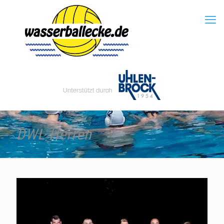
DWL Herren