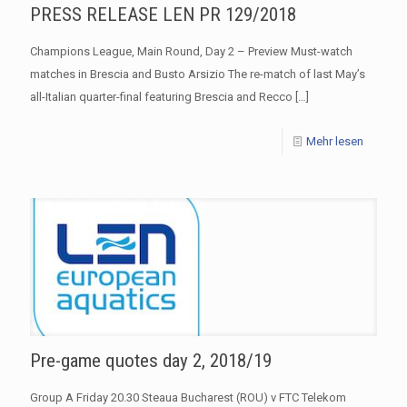
PRESS RELEASE LEN PR 129/2018
Champions League, Main Round, Day 2 – Preview Must-watch
matches in Brescia and Busto Arsizio The re-match of last May’s
all-Italian quarter-final featuring Brescia and Recco
[…]
Mehr lesen
Pre-game quotes day 2, 2018/19
Group A Friday 20.30 Steaua Bucharest (ROU) v FTC Telekom