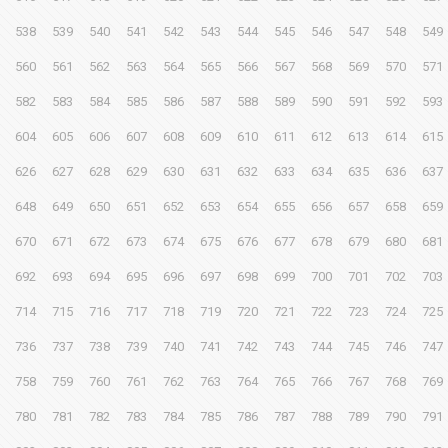
538
539
540
541
542
543
544
545
546
547
548
549
560
561
562
563
564
565
566
567
568
569
570
571
582
583
584
585
586
587
588
589
590
591
592
593
604
605
606
607
608
609
610
611
612
613
614
615
626
627
628
629
630
631
632
633
634
635
636
637
648
649
650
651
652
653
654
655
656
657
658
659
670
671
672
673
674
675
676
677
678
679
680
681
692
693
694
695
696
697
698
699
700
701
702
703
714
715
716
717
718
719
720
721
722
723
724
725
736
737
738
739
740
741
742
743
744
745
746
747
758
759
760
761
762
763
764
765
766
767
768
769
780
781
782
783
784
785
786
787
788
789
790
791