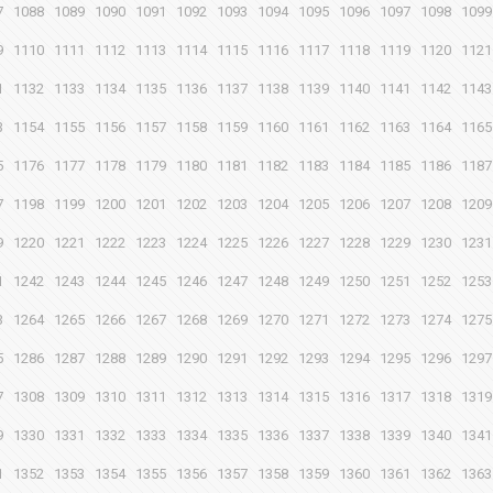
7
1088
1089
1090
1091
1092
1093
1094
1095
1096
1097
1098
1099
9
1110
1111
1112
1113
1114
1115
1116
1117
1118
1119
1120
1121
1
1132
1133
1134
1135
1136
1137
1138
1139
1140
1141
1142
1143
3
1154
1155
1156
1157
1158
1159
1160
1161
1162
1163
1164
1165
5
1176
1177
1178
1179
1180
1181
1182
1183
1184
1185
1186
1187
7
1198
1199
1200
1201
1202
1203
1204
1205
1206
1207
1208
1209
9
1220
1221
1222
1223
1224
1225
1226
1227
1228
1229
1230
1231
1
1242
1243
1244
1245
1246
1247
1248
1249
1250
1251
1252
1253
3
1264
1265
1266
1267
1268
1269
1270
1271
1272
1273
1274
1275
5
1286
1287
1288
1289
1290
1291
1292
1293
1294
1295
1296
1297
7
1308
1309
1310
1311
1312
1313
1314
1315
1316
1317
1318
1319
9
1330
1331
1332
1333
1334
1335
1336
1337
1338
1339
1340
1341
1
1352
1353
1354
1355
1356
1357
1358
1359
1360
1361
1362
1363