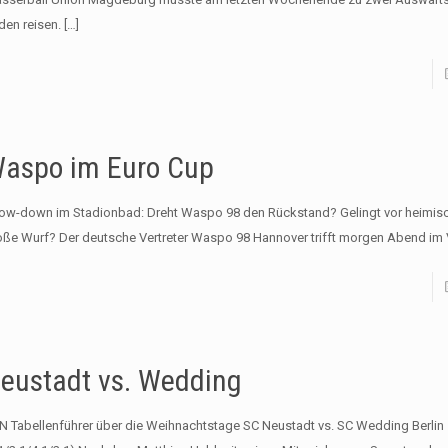
den reisen.
[…]
aspo im Euro Cup
ow-down im Stadionbad: Dreht Waspo 98 den Rückstand? Gelingt vor heimisc
oße Wurf? Der deutsche Vertreter Waspo 98 Hannover trifft morgen Abend im Vi
eustadt vs. Wedding
N Tabellenführer über die Weihnachtstage SC Neustadt vs. SC Wedding Berlin 