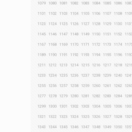
1079
1080
1081
1082
1083
1084
1085
1086
108
1101
1102
1103
1104
1105
1106
1107
1108
110
1123
1124
1125
1126
1127
1128
1129
1130
113
1145
1146
1147
1148
1149
1150
1151
1152
115
1167
1168
1169
1170
1171
1172
1173
1174
117
1189
1190
1191
1192
1193
1194
1195
1196
119
1211
1212
1213
1214
1215
1216
1217
1218
121
1233
1234
1235
1236
1237
1238
1239
1240
124
1255
1256
1257
1258
1259
1260
1261
1262
126
1277
1278
1279
1280
1281
1282
1283
1284
128
1299
1300
1301
1302
1303
1304
1305
1306
130
1321
1322
1323
1324
1325
1326
1327
1328
132
1343
1344
1345
1346
1347
1348
1349
1350
135