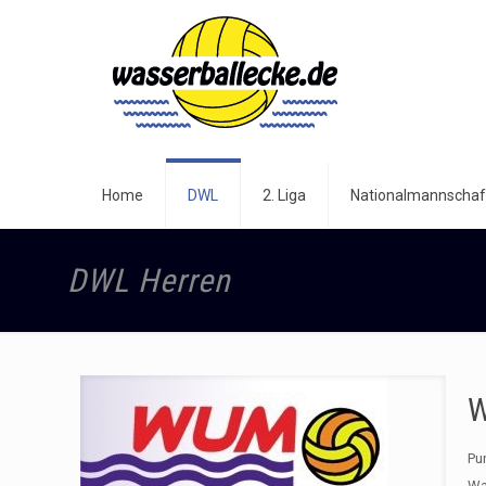
Home
DWL
2. Liga
Nationalmannschaf
DWL Herren
W
Pu
Wa