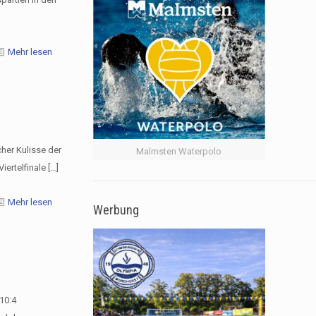
Mehr lesen
her Kulisse der
Malmsten Waterpolo
ertelfinale
[…]
Mehr lesen
Werbung
10:4