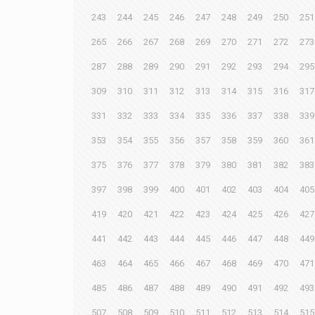
243
244
245
246
247
248
249
250
251
265
266
267
268
269
270
271
272
273
287
288
289
290
291
292
293
294
295
309
310
311
312
313
314
315
316
317
331
332
333
334
335
336
337
338
339
353
354
355
356
357
358
359
360
361
375
376
377
378
379
380
381
382
383
397
398
399
400
401
402
403
404
405
419
420
421
422
423
424
425
426
427
441
442
443
444
445
446
447
448
449
463
464
465
466
467
468
469
470
471
485
486
487
488
489
490
491
492
493
507
508
509
510
511
512
513
514
515