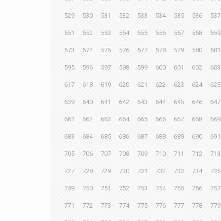
529
530
531
532
533
534
535
536
537
551
552
553
554
555
556
557
558
559
573
574
575
576
577
578
579
580
581
595
596
597
598
599
600
601
602
603
617
618
619
620
621
622
623
624
625
639
640
641
642
643
644
645
646
647
661
662
663
664
665
666
667
668
669
683
684
685
686
687
688
689
690
691
705
706
707
708
709
710
711
712
713
727
728
729
730
731
732
733
734
735
749
750
751
752
753
754
755
756
757
771
772
773
774
775
776
777
778
779