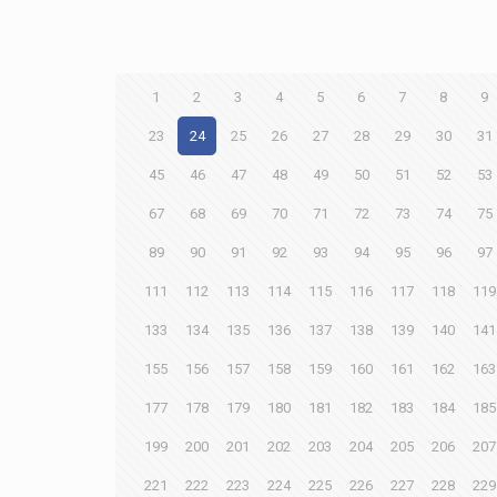
1
2
3
4
5
6
7
8
9
23
24
25
26
27
28
29
30
31
45
46
47
48
49
50
51
52
53
67
68
69
70
71
72
73
74
75
89
90
91
92
93
94
95
96
97
111
112
113
114
115
116
117
118
119
133
134
135
136
137
138
139
140
141
155
156
157
158
159
160
161
162
163
177
178
179
180
181
182
183
184
185
199
200
201
202
203
204
205
206
207
221
222
223
224
225
226
227
228
229