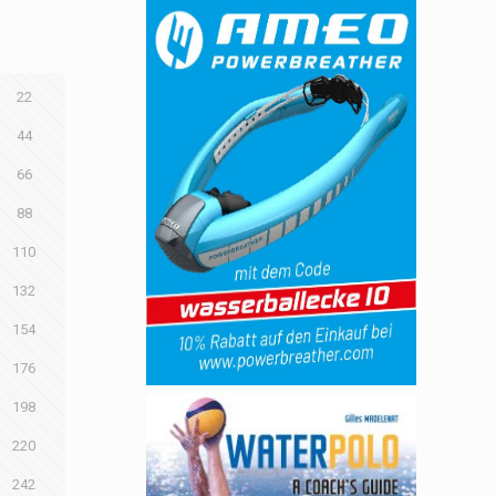
22
44
66
88
110
132
154
176
198
220
242