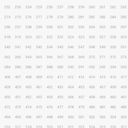
252
253
254
255
256
257
258
259
260
261
262
263
274
275
276
277
278
279
280
281
282
283
284
285
296
297
298
299
300
301
302
303
304
305
306
307
318
319
320
321
322
323
324
325
326
327
328
329
340
341
342
343
344
345
346
347
348
349
350
351
362
363
364
365
366
367
368
369
370
371
372
373
384
385
386
387
388
389
390
391
392
393
394
395
406
407
408
409
410
411
412
413
414
415
416
417
428
429
430
431
432
433
434
435
436
437
438
439
450
451
452
453
454
455
456
457
458
459
460
461
472
473
474
475
476
477
478
479
480
481
482
483
494
495
496
497
498
499
500
501
502
503
504
505
516
517
518
519
520
521
522
523
524
525
526
527