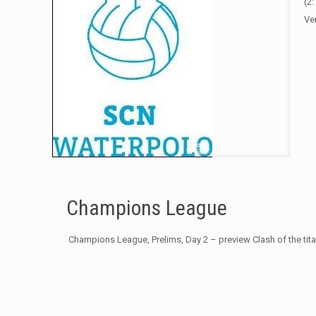
(2
Ve
Champions League
​ Champions League, Prelims, Day 2 – preview Clash of the t