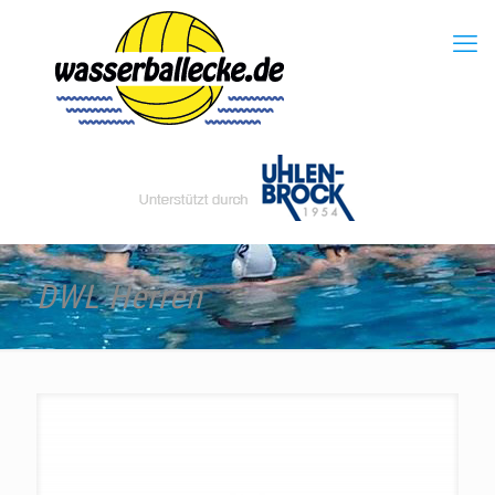
DWL Herren