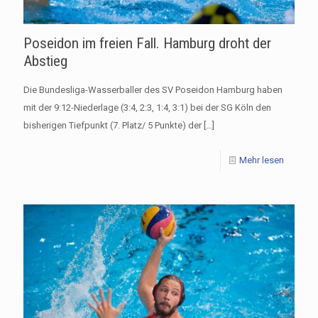
Poseidon im freien Fall. Hamburg droht der
Abstieg
Die Bundesliga-Wasserballer des SV Poseidon Hamburg haben
mit der 9:12-Niederlage (3:4, 2:3, 1:4, 3:1) bei der SG Köln den
bisherigen Tiefpunkt (7. Platz/ 5 Punkte) der
[…]
Mehr lesen