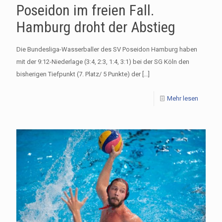
Poseidon im freien Fall.
Hamburg droht der Abstieg
Die Bundesliga-Wasserballer des SV Poseidon Hamburg haben
mit der 9:12-Niederlage (3:4, 2:3, 1:4, 3:1) bei der SG Köln den
bisherigen Tiefpunkt (7. Platz/ 5 Punkte) der
[…]
Mehr lesen