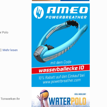
er Polo
Mehr lesen
n Tonwerken Ihr