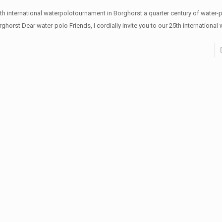
 th international waterpolotournament in Borghorst a quarter century of water-p
ghorst Dear water-polo Friends, I cordially invite you to our 25th international