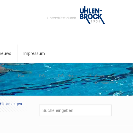
ieuws
Impressum
Home
DWL
DWL Herren
Englisch
Tournament
Alle anzeigen