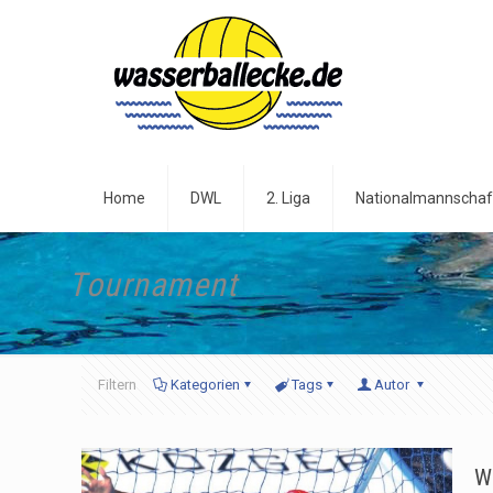
Home
DWL
2. Liga
Nationalmannschaf
Tournament
Filtern
Kategorien
Tags
Autor
W