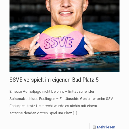
SSVE verspielt im eigenen Bad Platz 5
Erneute Aufholjagd nicht belohnt – Enttäuschender
Saisonabschluss Esslingen – Enttäuschte Gesichter beim SSV
Esslingen: trotz Heimrecht wurde es nichts mit einem
entscheidenden dritten Spiel um Platz
[…]
Mehr lesen