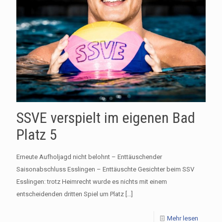
SSVE verspielt im eigenen Bad
Platz 5
Erneute Aufholjagd nicht belohnt – Enttäuschender
Saisonabschluss Esslingen – Enttäuschte Gesichter beim SSV
Esslingen: trotz Heimrecht wurde es nichts mit einem
entscheidenden dritten Spiel um Platz
[…]
Mehr lesen