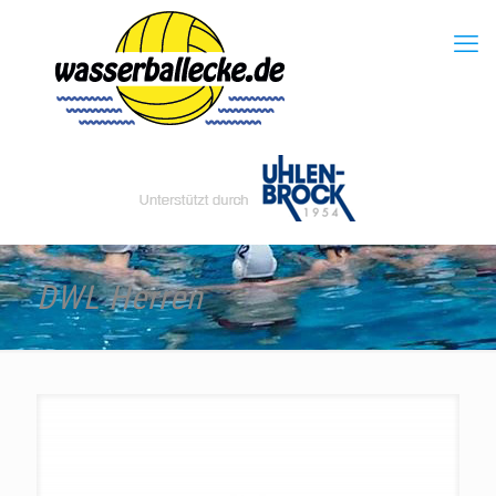
DWL Herren