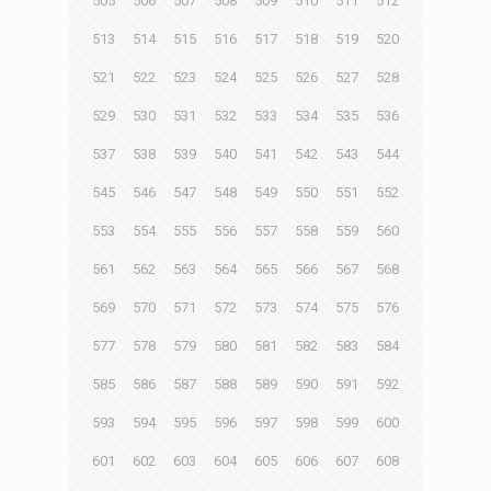
505
506
507
508
509
510
511
512
513
514
515
516
517
518
519
520
521
522
523
524
525
526
527
528
529
530
531
532
533
534
535
536
537
538
539
540
541
542
543
544
545
546
547
548
549
550
551
552
553
554
555
556
557
558
559
560
561
562
563
564
565
566
567
568
569
570
571
572
573
574
575
576
577
578
579
580
581
582
583
584
585
586
587
588
589
590
591
592
593
594
595
596
597
598
599
600
601
602
603
604
605
606
607
608