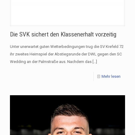
Die SVK sichert den Klassenerhalt vorzeitig
Unter unerwartet guten Wetterbedingungen trug die SV Krefeld 72
ihr zweites Heimspiel der Abstiegsrunde der DWL gegen den SC
Wedding an der Palmstraße aus. Nachdem das
[…]
Mehr lesen