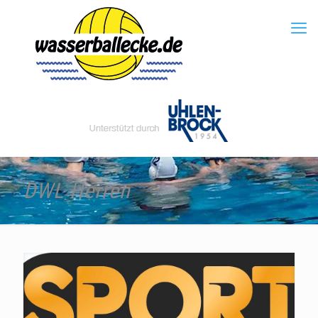
DWL Herren