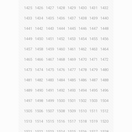
1425
1426
1427
1428
1429
1430
1431
1432
1433
1434
1435
1436
1437
1438
1439
1440
1441
1442
1443
1444
1445
1446
1447
1448
1449
1450
1451
1452
1453
1454
1455
1456
1457
1458
1459
1460
1461
1462
1463
1464
1465
1466
1467
1468
1469
1470
1471
1472
1473
1474
1475
1476
1477
1478
1479
1480
1481
1482
1483
1484
1485
1486
1487
1488
1489
1490
1491
1492
1493
1494
1495
1496
1497
1498
1499
1500
1501
1502
1503
1504
1505
1506
1507
1508
1509
1510
1511
1512
1513
1514
1515
1516
1517
1518
1519
1520
1521
1522
1523
1524
1525
1526
1527
1528