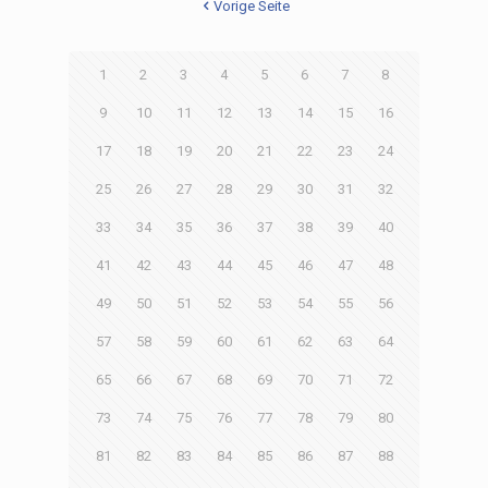
Vorige Seite
1
2
3
4
5
6
7
8
9
10
11
12
13
14
15
16
17
18
19
20
21
22
23
24
25
26
27
28
29
30
31
32
33
34
35
36
37
38
39
40
41
42
43
44
45
46
47
48
49
50
51
52
53
54
55
56
57
58
59
60
61
62
63
64
65
66
67
68
69
70
71
72
73
74
75
76
77
78
79
80
81
82
83
84
85
86
87
88