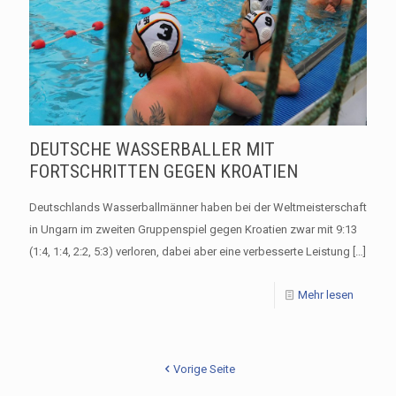
DEUTSCHE WASSERBALLER MIT
FORTSCHRITTEN GEGEN KROATIEN
Deutschlands Wasserballmänner haben bei der Weltmeisterschaft
in Ungarn im zweiten Gruppenspiel gegen Kroatien zwar mit 9:13
(1:4, 1:4, 2:2, 5:3) verloren, dabei aber eine verbesserte Leistung
[…]
Mehr lesen
Vorige Seite