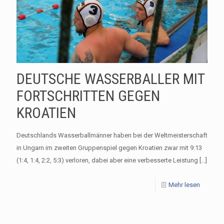
DEUTSCHE WASSERBALLER MIT
FORTSCHRITTEN GEGEN
KROATIEN
Deutschlands Wasserballmänner haben bei der Weltmeisterschaft
in Ungarn im zweiten Gruppenspiel gegen Kroatien zwar mit 9:13
(1:4, 1:4, 2:2, 5:3) verloren, dabei aber eine verbesserte Leistung
[…]
Mehr lesen