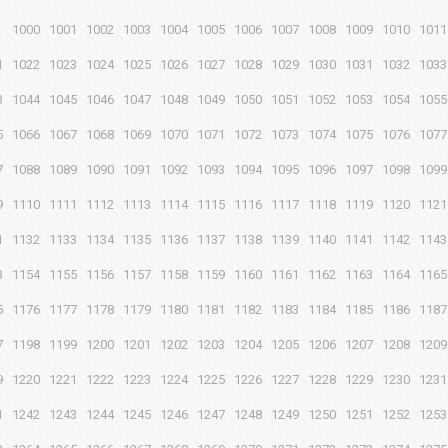
1000
1001
1002
1003
1004
1005
1006
1007
1008
1009
1010
1011
1
1022
1023
1024
1025
1026
1027
1028
1029
1030
1031
1032
1033
3
1044
1045
1046
1047
1048
1049
1050
1051
1052
1053
1054
1055
5
1066
1067
1068
1069
1070
1071
1072
1073
1074
1075
1076
1077
7
1088
1089
1090
1091
1092
1093
1094
1095
1096
1097
1098
1099
9
1110
1111
1112
1113
1114
1115
1116
1117
1118
1119
1120
1121
1
1132
1133
1134
1135
1136
1137
1138
1139
1140
1141
1142
1143
3
1154
1155
1156
1157
1158
1159
1160
1161
1162
1163
1164
1165
5
1176
1177
1178
1179
1180
1181
1182
1183
1184
1185
1186
1187
7
1198
1199
1200
1201
1202
1203
1204
1205
1206
1207
1208
1209
9
1220
1221
1222
1223
1224
1225
1226
1227
1228
1229
1230
1231
1
1242
1243
1244
1245
1246
1247
1248
1249
1250
1251
1252
1253