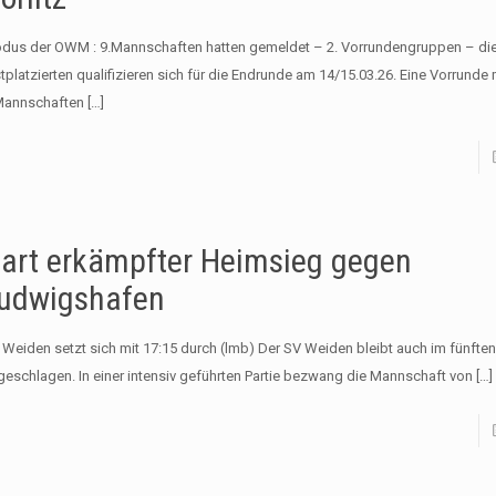
dus der OWM : 9.Mannschaften hatten gemeldet – 2. Vorrundengruppen – die
tplatzierten qualifizieren sich für die Endrunde am 14/15.03.26. Eine Vorrunde 
Mannschaften
[…]
art erkämpfter Heimsieg gegen
udwigshafen
 Weiden setzt sich mit 17:15 durch (lmb) Der SV Weiden bleibt auch im fünfte
geschlagen. In einer intensiv geführten Partie bezwang die Mannschaft von
[…]