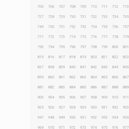
705
706
707
708
709
710
711
712
713
727
728
729
730
731
732
733
734
735
749
750
751
752
753
754
755
756
757
771
772
773
774
775
776
777
778
779
793
794
795
796
797
798
799
800
801
815
816
817
818
819
820
821
822
823
837
838
839
840
841
842
843
844
845
859
860
861
862
863
864
865
866
867
881
882
883
884
885
886
887
888
889
903
904
905
906
907
908
909
910
911
925
926
927
928
929
930
931
932
933
947
948
949
950
951
952
953
954
955
969
970
971
972
973
974
975
976
977