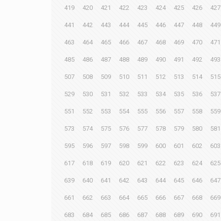
419
420
421
422
423
424
425
426
427
441
442
443
444
445
446
447
448
449
463
464
465
466
467
468
469
470
471
485
486
487
488
489
490
491
492
493
507
508
509
510
511
512
513
514
515
529
530
531
532
533
534
535
536
537
551
552
553
554
555
556
557
558
559
573
574
575
576
577
578
579
580
581
595
596
597
598
599
600
601
602
603
617
618
619
620
621
622
623
624
625
639
640
641
642
643
644
645
646
647
661
662
663
664
665
666
667
668
669
683
684
685
686
687
688
689
690
691