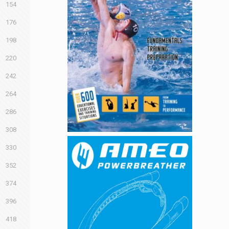
154
176
198
220
242
264
286
308
330
352
374
396
418