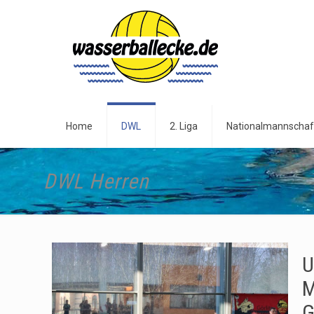
Home
DWL
2. Liga
Nationalmannschaf
DWL Herren
U
M
G