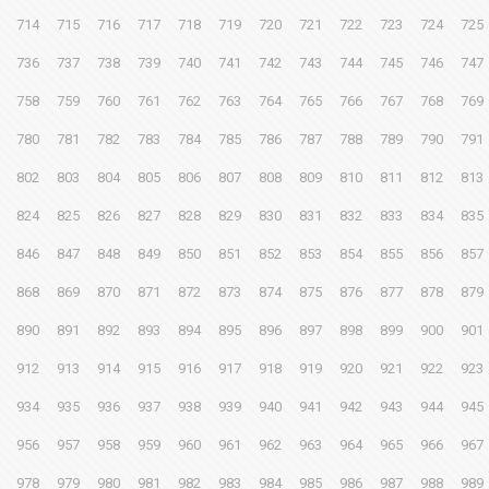
714
715
716
717
718
719
720
721
722
723
724
725
736
737
738
739
740
741
742
743
744
745
746
747
758
759
760
761
762
763
764
765
766
767
768
769
780
781
782
783
784
785
786
787
788
789
790
791
802
803
804
805
806
807
808
809
810
811
812
813
824
825
826
827
828
829
830
831
832
833
834
835
846
847
848
849
850
851
852
853
854
855
856
857
868
869
870
871
872
873
874
875
876
877
878
879
890
891
892
893
894
895
896
897
898
899
900
901
912
913
914
915
916
917
918
919
920
921
922
923
934
935
936
937
938
939
940
941
942
943
944
945
956
957
958
959
960
961
962
963
964
965
966
967
978
979
980
981
982
983
984
985
986
987
988
989