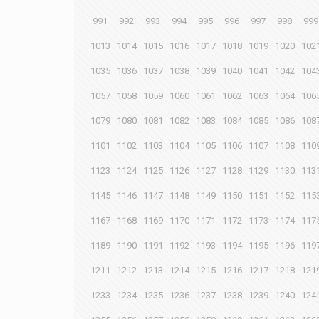
991
992
993
994
995
996
997
998
999
1013
1014
1015
1016
1017
1018
1019
1020
102
1035
1036
1037
1038
1039
1040
1041
1042
104
1057
1058
1059
1060
1061
1062
1063
1064
106
1079
1080
1081
1082
1083
1084
1085
1086
108
1101
1102
1103
1104
1105
1106
1107
1108
110
1123
1124
1125
1126
1127
1128
1129
1130
113
1145
1146
1147
1148
1149
1150
1151
1152
115
1167
1168
1169
1170
1171
1172
1173
1174
117
1189
1190
1191
1192
1193
1194
1195
1196
119
1211
1212
1213
1214
1215
1216
1217
1218
121
1233
1234
1235
1236
1237
1238
1239
1240
124