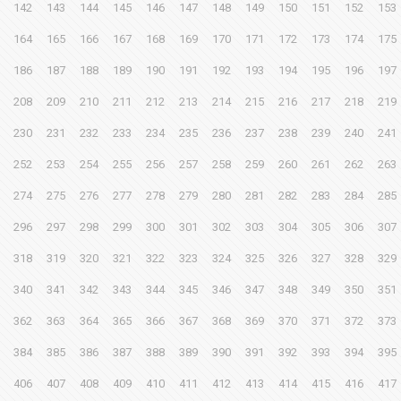
142
143
144
145
146
147
148
149
150
151
152
153
164
165
166
167
168
169
170
171
172
173
174
175
186
187
188
189
190
191
192
193
194
195
196
197
208
209
210
211
212
213
214
215
216
217
218
219
230
231
232
233
234
235
236
237
238
239
240
241
252
253
254
255
256
257
258
259
260
261
262
263
274
275
276
277
278
279
280
281
282
283
284
285
296
297
298
299
300
301
302
303
304
305
306
307
318
319
320
321
322
323
324
325
326
327
328
329
340
341
342
343
344
345
346
347
348
349
350
351
362
363
364
365
366
367
368
369
370
371
372
373
384
385
386
387
388
389
390
391
392
393
394
395
406
407
408
409
410
411
412
413
414
415
416
417