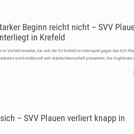
tarker Beginn reicht nicht – SVV Plau
nterliegt in Krefeld
e im Vorfeld erwartet, hat sich der SV Krefeld im Heimspiel gegen den SVV Pla
ielstarke und konditionell sehr stabile Mannschaft präsentiert. Die Vogtlände
sich – SVV Plauen verliert knapp in