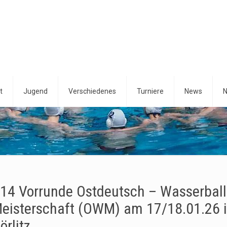
t
Jugend
Verschiedenes
Turniere
News
N
14 Vorrunde Ostdeutsch – Wasserball
eisterschaft (OWM) am 17/18.01.26 
örlitz