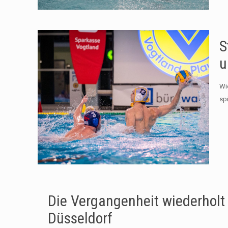
S
u
Wi
sp
Die Vergangenheit wiederholt 
Düsseldorf