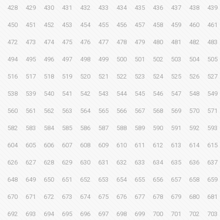
428
429
430
431
432
433
434
435
436
437
438
439
450
451
452
453
454
455
456
457
458
459
460
461
472
473
474
475
476
477
478
479
480
481
482
483
494
495
496
497
498
499
500
501
502
503
504
505
516
517
518
519
520
521
522
523
524
525
526
527
538
539
540
541
542
543
544
545
546
547
548
549
560
561
562
563
564
565
566
567
568
569
570
571
582
583
584
585
586
587
588
589
590
591
592
593
604
605
606
607
608
609
610
611
612
613
614
615
626
627
628
629
630
631
632
633
634
635
636
637
648
649
650
651
652
653
654
655
656
657
658
659
670
671
672
673
674
675
676
677
678
679
680
681
692
693
694
695
696
697
698
699
700
701
702
703