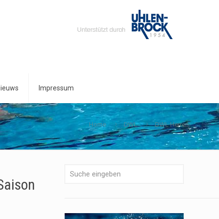
ieuws
Impressum
Home
DWL
DWL Herren
Saison