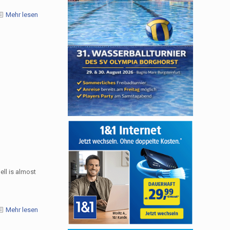
Mehr lesen
ll is almost
Mehr lesen