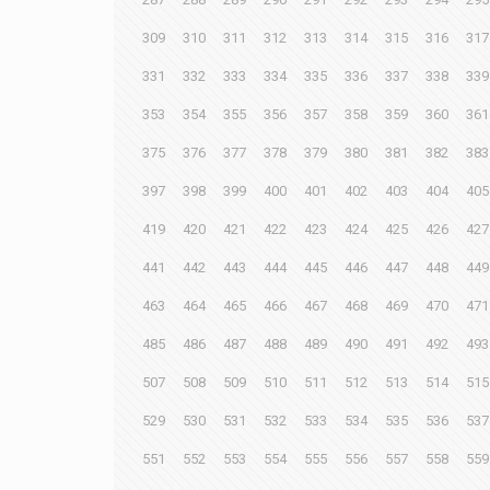
309
310
311
312
313
314
315
316
317
331
332
333
334
335
336
337
338
339
353
354
355
356
357
358
359
360
361
375
376
377
378
379
380
381
382
383
397
398
399
400
401
402
403
404
405
419
420
421
422
423
424
425
426
427
441
442
443
444
445
446
447
448
449
463
464
465
466
467
468
469
470
471
485
486
487
488
489
490
491
492
493
507
508
509
510
511
512
513
514
515
529
530
531
532
533
534
535
536
537
551
552
553
554
555
556
557
558
559