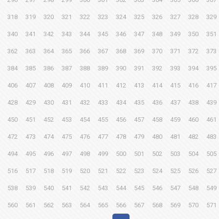
318
319
320
321
322
323
324
325
326
327
328
329
340
341
342
343
344
345
346
347
348
349
350
351
362
363
364
365
366
367
368
369
370
371
372
373
384
385
386
387
388
389
390
391
392
393
394
395
406
407
408
409
410
411
412
413
414
415
416
417
428
429
430
431
432
433
434
435
436
437
438
439
450
451
452
453
454
455
456
457
458
459
460
461
472
473
474
475
476
477
478
479
480
481
482
483
494
495
496
497
498
499
500
501
502
503
504
505
516
517
518
519
520
521
522
523
524
525
526
527
538
539
540
541
542
543
544
545
546
547
548
549
560
561
562
563
564
565
566
567
568
569
570
571