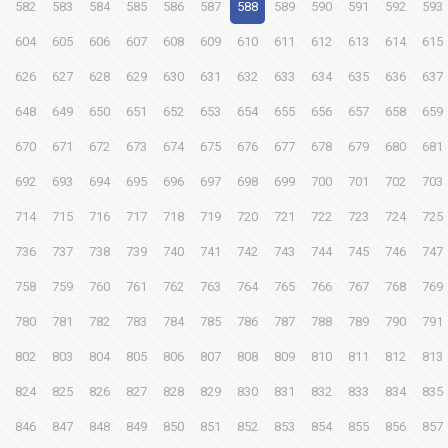
582
583
584
585
586
587
588
589
590
591
592
593
604
605
606
607
608
609
610
611
612
613
614
615
626
627
628
629
630
631
632
633
634
635
636
637
648
649
650
651
652
653
654
655
656
657
658
659
670
671
672
673
674
675
676
677
678
679
680
681
692
693
694
695
696
697
698
699
700
701
702
703
714
715
716
717
718
719
720
721
722
723
724
725
736
737
738
739
740
741
742
743
744
745
746
747
758
759
760
761
762
763
764
765
766
767
768
769
780
781
782
783
784
785
786
787
788
789
790
791
802
803
804
805
806
807
808
809
810
811
812
813
824
825
826
827
828
829
830
831
832
833
834
835
846
847
848
849
850
851
852
853
854
855
856
857