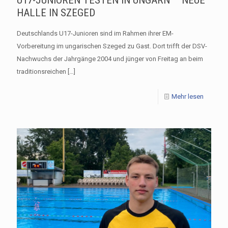
U17-JUNIOREN TESTEN IN UNGARN – NEUE
HALLE IN SZEGED
Deutschlands U17-Junioren sind im Rahmen ihrer EM-
Vorbereitung im ungarischen Szeged zu Gast. Dort trifft der DSV-
Nachwuchs der Jahrgänge 2004 und jünger von Freitag an beim
traditionsreichen
[…]
Mehr lesen