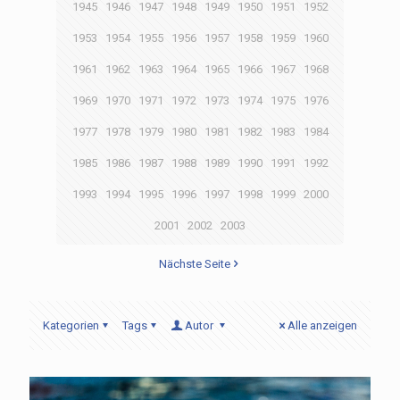
1945
1946
1947
1948
1949
1950
1951
1952
1953
1954
1955
1956
1957
1958
1959
1960
1961
1962
1963
1964
1965
1966
1967
1968
1969
1970
1971
1972
1973
1974
1975
1976
1977
1978
1979
1980
1981
1982
1983
1984
1985
1986
1987
1988
1989
1990
1991
1992
1993
1994
1995
1996
1997
1998
1999
2000
2001
2002
2003
Nächste Seite
Kategorien
Tags
Autor
Alle anzeigen