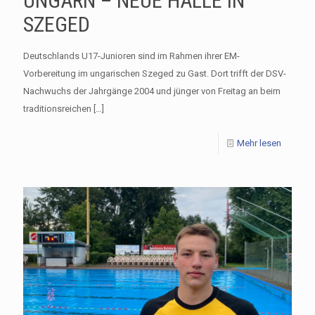
UNGARN – NEUE HALLE IN
SZEGED
Deutschlands U17-Junioren sind im Rahmen ihrer EM-
Vorbereitung im ungarischen Szeged zu Gast. Dort trifft der DSV-
Nachwuchs der Jahrgänge 2004 und jünger von Freitag an beim
traditionsreichen
[…]
Mehr lesen