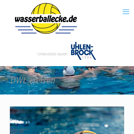
DWL Herren