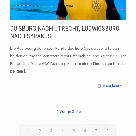
DUISBURG NACH UTRECHT, LUDWIGSBURG
NACH SYRAKUS
Die Auslosung der ersten Runde des Euro Cups bescherte den
beiden deutschen Vertretern recht unterschiedliche Reiseziele: Der
Bundesliga-Vierte ASC Duisburg kann im niederländischen Utrecht
bei den
[…]
Mehr lesen
Vorige Seite
1
2
3
4
5
6
7
8