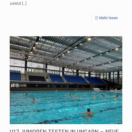
zuletzt
[…]
Mehr lesen