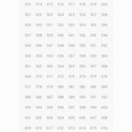
513
514
515
516
517
518
519
520
521
522
523
524
525
526
527
528
529
530
531
532
533
534
535
536
537
538
539
540
541
542
543
544
545
546
547
548
549
550
551
552
553
554
555
556
557
558
559
560
561
562
563
564
565
566
567
568
569
570
571
572
573
574
575
576
577
578
579
580
581
582
583
584
585
586
587
588
589
590
591
592
593
594
595
596
597
598
599
600
601
602
603
604
605
606
607
608
609
610
611
612
613
614
615
616