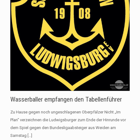
Wasserballer empfangen den Tabellenführer
Zu Hause gegen noch ungeschlagenen Oberpfälzer Nicht „Im
Plan“ verzeichnen die Ludwigsburger zum Ende der Hinrunde vor
dem Spiel gegen den Bundesligaabsteiger aus Weiden am
Samstag
[…]