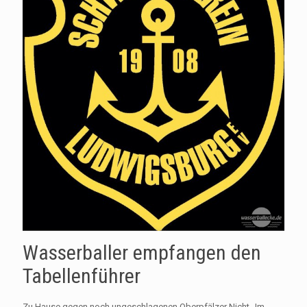
Wasserballer empfangen den
Tabellenführer
Zu Hause gegen noch ungeschlagenen Oberpfälzer Nicht „Im