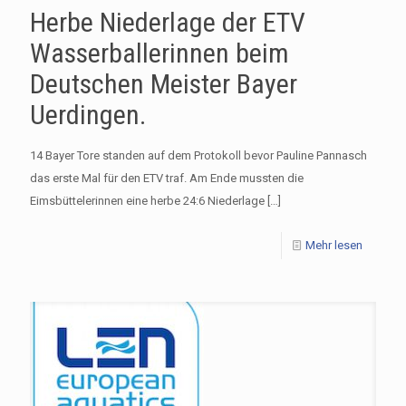
Herbe Niederlage der ETV
Wasserballerinnen beim
Deutschen Meister Bayer
Uerdingen.
14 Bayer Tore standen auf dem Protokoll bevor Pauline Pannasch
das erste Mal für den ETV traf. Am Ende mussten die
Eimsbüttelerinnen eine herbe 24:6 Niederlage
[…]
Mehr lesen