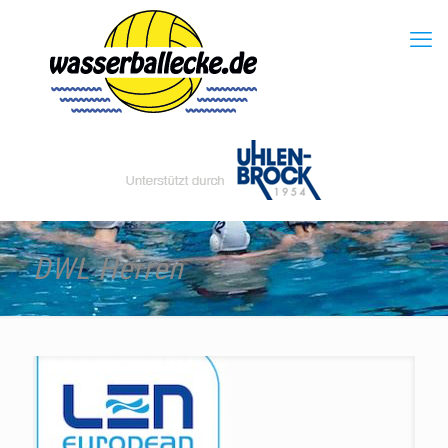
DWL Herren