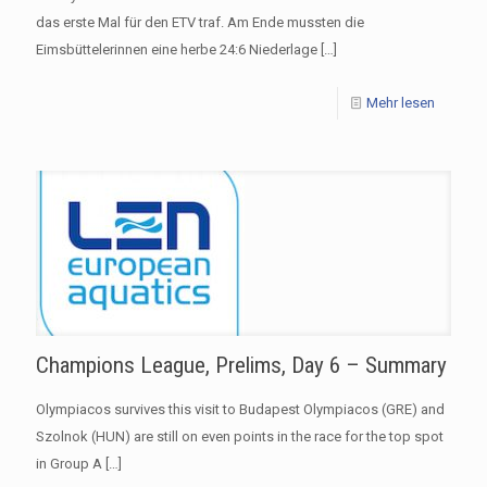
das erste Mal für den ETV traf. Am Ende mussten die
Eimsbüttelerinnen eine herbe 24:6 Niederlage
[…]
Mehr lesen
Champions League, Prelims, Day 6 – Summary
Olympiacos survives this visit to Budapest Olympiacos (GRE) and
Szolnok (HUN) are still on even points in the race for the top spot
in Group A
[…]