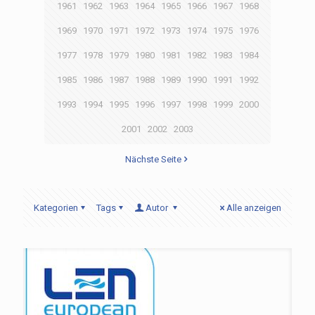
1961
1962
1963
1964
1965
1966
1967
1968
1969
1970
1971
1972
1973
1974
1975
1976
1977
1978
1979
1980
1981
1982
1983
1984
1985
1986
1987
1988
1989
1990
1991
1992
1993
1994
1995
1996
1997
1998
1999
2000
2001
2002
2003
Nächste Seite
Kategorien
Tags
Autor
Alle anzeigen