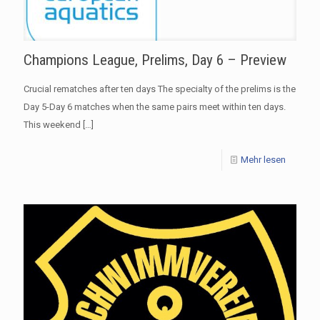
Champions League, Prelims, Day 6 – Preview
Crucial rematches after ten days The specialty of the prelims is the
Day 5-Day 6 matches when the same pairs meet within ten days.
This weekend
[…]
Mehr lesen