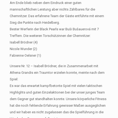
Am Ende blieb neben dem Eindruck einer guten
mannschaftlichen Leistung aber nichts Zählbares für die
Chemnitzer. Das erfahrene Team der Gäste entführte mit einem
Sieg die Punkte nach Heidelberg.
Bester Werferin der Black Pearls war Buši Bušauerová mit 7
Treffern. Die weiteren Torschützinnen der Chemnitzer:
Isabell Brödner (4)
Nicole Wunder (2)
Fabienne Oelsner (1)
Unsere Nr. 12 – Isabell Brödner, die in Zusammenarbeit mit
Athena Grandis ein Traumtor erzielen konnte, meinte nach dem
Spiel:
Es war das erwartet kampfbetonte Spiel mit vielen taktischen
Highlights und guten Einzelaktionen bei der unser junges Team
dem Gegner gut standhalten konnte. Unsere körperliche Fitness
hat die noch fehlende Erfahrung gewisser Maßen ausgeglichen
und wir haben es nicht zugelassen das die Spielführung in die