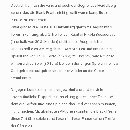
Deutlich konnten die Fans und auch der Gegner aus Heidelberg
sehen, das die Black Pearls nicht gewillt waren kampflos die
Punkte zu übergeben.
Zwar gingen die Gäste aus Heidelberg gleich zu Beginn mit 2
Toren in Führung, aber 2 Treffer von Kapitän Nikola Busauerova
(innerhalb von 30 Sekunden) stellten den Ausgleich her.
Und so sollte es weiter gehen – 4×8 Minuten und am Ende ein
Spielstand von 14 :16 Toren (4:6; 3:4; 2:1 und 5:5) verdeutlichen
ein torreiches Spiel (30 Tore) bei dem die jungen Spielerinnen der
Gastgeber nie aufgaben und immer wieder an die Gäste
herankamen.
Dagegen konnte auch eine ungewöhnliche und für viele
unverständliche Doppelherausstellung gegen unser Team, bei
dem die Torfrau und eine Spielerin das Feld verlassen mussten,
nicht machen. Mit überlegten Aktionen konnten die Black Pearls
diese Zeit überspielen und liesen in dieser Phase keinen Treffer
der Gäste zu.