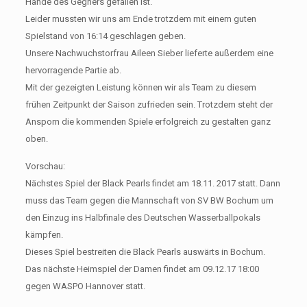
Hände des Gegners gefallen ist.
Leider mussten wir uns am Ende trotzdem mit einem guten
Spielstand von 16:14 geschlagen geben.
Unsere Nachwuchstorfrau Aileen Sieber lieferte außerdem eine
hervorragende Partie ab.
Mit der gezeigten Leistung können wir als Team zu diesem
frühen Zeitpunkt der Saison zufrieden sein. Trotzdem steht der
Ansporn die kommenden Spiele erfolgreich zu gestalten ganz
oben.
Vorschau:
Nächstes Spiel der Black Pearls findet am 18.11. 2017 statt. Dann
muss das Team gegen die Mannschaft von SV BW Bochum um
den Einzug ins Halbfinale des Deutschen Wasserballpokals
kämpfen.
Dieses Spiel bestreiten die Black Pearls auswärts in Bochum.
Das nächste Heimspiel der Damen findet am 09.12.17 18:00
gegen WASPO Hannover statt.