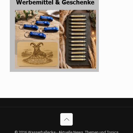
© 2016 Wasserballecke - Aktuelle News, Themen und Topics