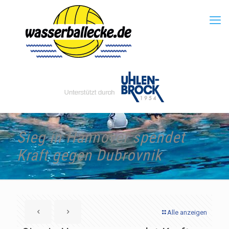
Sieg in Hannover spendet
Kraft gegen Dubrovnik
Alle anzeigen