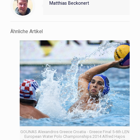
Matthias Beckonert
Ähnliche Artikel
GOUNAS Alexandros Greece Croatia - Greece Final 5-6th LEN
European Water Polo Championships 2014 Alfred Hajos