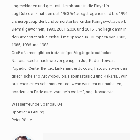
ungeschlagen und geht mit Heimbonus in die Playoffs.
Jug Dubrovnik hat den seit 1963/64 ausgetragenen und bis 1996
als Europacup der Landesmeister laufenden Königswettbewerb
viermal gewonnen, 1980, 2001, 2006 und 2016, und liegt damit in
der Siegerstatistik gleichauf mit Spandaus Triumphen von 1982,
1985, 1986 und 1988.
Große Namen gibt es trotz einiger Abgänge kroatischer
Nationalspieler nach wie vor genug im Jug-Kader: Torwart
Popadic, Center Bencic, Linkshänder Jokovic, Fatovic sowie das
griechische Trio Argyropoulos, Papanastasiou und Kakaris. „Wir
brauchen einen sehr starken Tag, wenn wir nicht nur mithalten,
sondern am Ende auch vorn sein wollen“, sagt Kovacevic.
Wasserfreunde Spandau 04
Sportliche Leitung
Peter Röhle