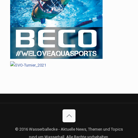
© 2016 Wasserballecke - Aktuelle News, Themen und Topics
rund um Wasserball. Alle Rechte vorbehalten.