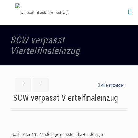
SCW verpasst
Viertelfinaleinzug
Alle anzeigen
SCW verpasst Viertelfinaleinzug
Nach einer 4:12-Niederlage mussten die Bundesliga-