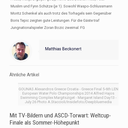
Muslim und Fynn Schütze (je 1). Sowohl Waspo-Schlussmann
Moritz Schenkel als auch trotz des Torhagels sein Gegenüber
Boris Tepic zeigten gute Leistungen. Für die Gäste traf
Jungnationalspieler Zoran Bozic zweimal. FG
Matthias Beckonert
Ähnliche Artikel
GOUNAS Alexandros Greece Croatia - Greece Final 5-6th LEN
European Water Polo Championships 2014 Alfred Hajos
Swimming Complex Margitsziget - Margaret Island Day13 -
July 26 Photo A.Staccioli/Insidefoto/Deepbluemedia
Mit TV-Bildern und ASCD-Torwart: Weltcup-
Finale als Sommer-Höhepunkt