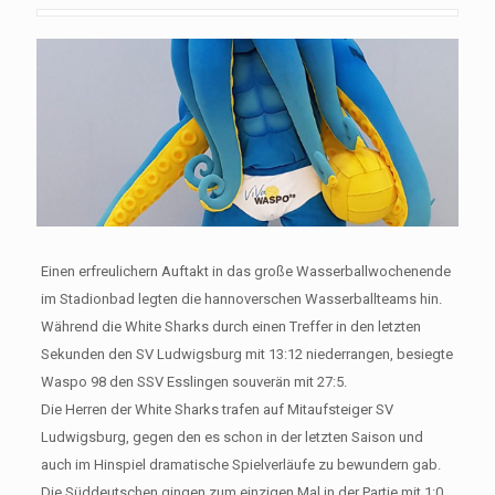
Einen erfreulichern Auftakt in das große Wasserballwochenende
im Stadionbad legten die hannoverschen Wasserballteams hin.
Während die White Sharks durch einen Treffer in den letzten
Sekunden den SV Ludwigsburg mit 13:12 niederrangen, besiegte
Waspo 98 den SSV Esslingen souverän mit 27:5.
Die Herren der White Sharks trafen auf Mitaufsteiger SV
Ludwigsburg, gegen den es schon in der letzten Saison und
auch im Hinspiel dramatische Spielverläufe zu bewundern gab.
Die Süddeutschen gingen zum einzigen Mal in der Partie mit 1:0