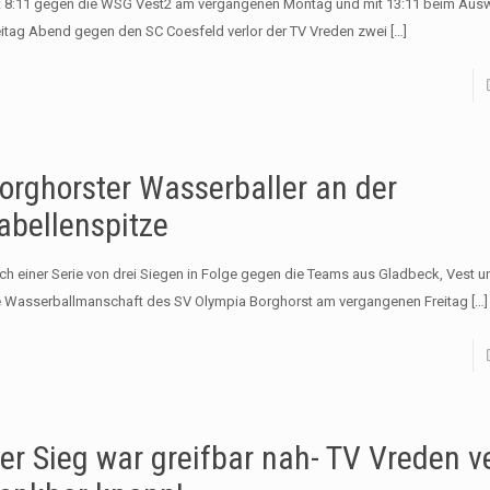
t 8:11 gegen die WSG Vest2 am vergangenen Montag und mit 13:11 beim Ausw
eitag Abend gegen den SC Coesfeld verlor der TV Vreden zwei
[…]
orghorster Wasserballer an der
abellenspitze
ch einer Serie von drei Siegen in Folge gegen die Teams aus Gladbeck, Vest u
e Wasserballmanschaft des SV Olympia Borghorst am vergangenen Freitag
[…]
er Sieg war greifbar nah- TV Vreden ve