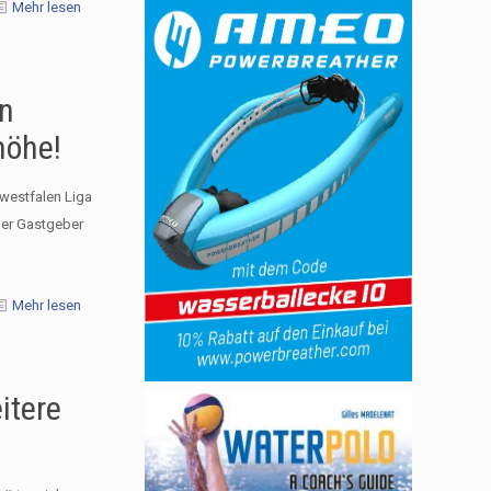
Mehr lesen
en
höhe!
westfalen Liga
der Gastgeber
Mehr lesen
itere