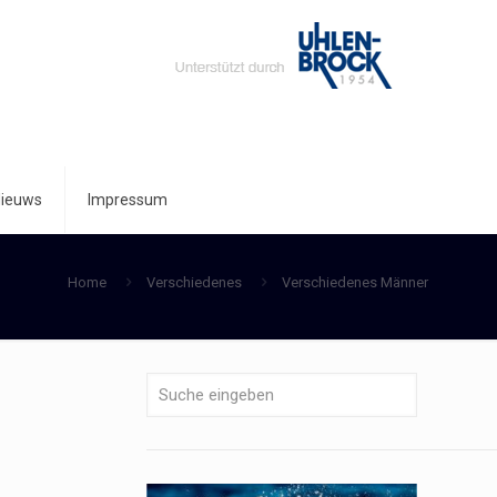
ieuws
Impressum
Home
Verschiedenes
Verschiedenes Männer