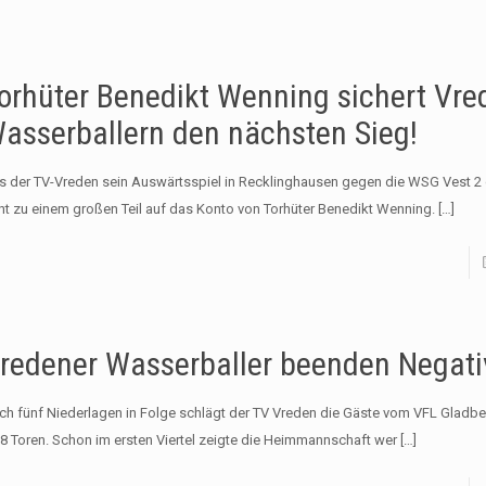
orhüter Benedikt Wenning sichert Vre
asserballern den nächsten Sieg!
s der TV-Vreden sein Auswärtsspiel in Recklinghausen gegen die WSG Vest 2
ht zu einem großen Teil auf das Konto von Torhüter Benedikt Wenning.
[…]
redener Wasserballer beenden Negativ
ch fünf Niederlagen in Folge schlägt der TV Vreden die Gäste vom VFL Gladbe
:8 Toren. Schon im ersten Viertel zeigte die Heimmannschaft wer
[…]