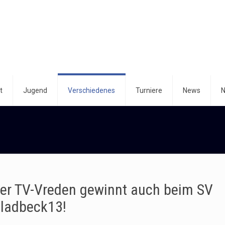
t
Jugend
Verschiedenes
Turniere
News
N
er TV-Vreden gewinnt auch beim SV
ladbeck13!