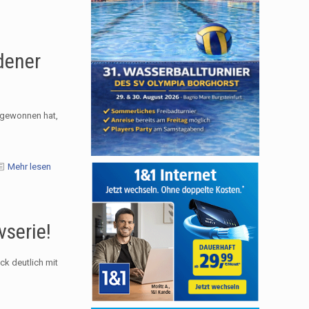
dener
 gewonnen hat,
Mehr lesen
serie!
ck deutlich mit