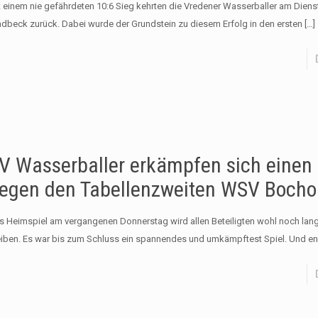
t einem nie gefährdeten 10:6 Sieg kehrten die Vredener Wasserballer am Dien
adbeck zurück. Dabei wurde der Grundstein zu diesem Erfolg in den ersten
[…]
V Wasserballer erkämpfen sich einen
egen den Tabellenzweiten WSV Bochol
s Heimspiel am vergangenen Donnerstag wird allen Beteiligten wohl noch lang
eiben. Es war bis zum Schluss ein spannendes und umkämpftest Spiel. Und e