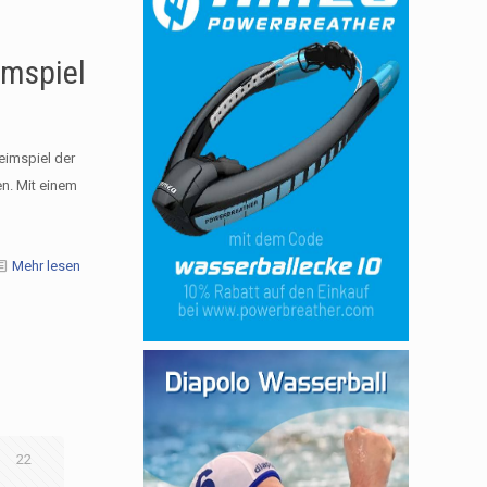
imspiel
eimspiel der
n. Mit einem
Mehr lesen
22