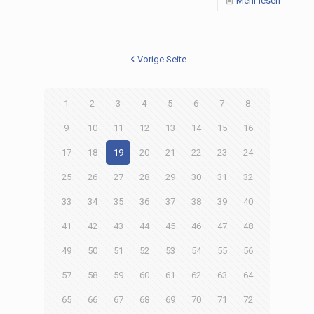
Mehr lesen
Vorige Seite
1
2
3
4
5
6
7
8
9
10
11
12
13
14
15
16
17
18
19
20
21
22
23
24
25
26
27
28
29
30
31
32
33
34
35
36
37
38
39
40
41
42
43
44
45
46
47
48
49
50
51
52
53
54
55
56
57
58
59
60
61
62
63
64
65
66
67
68
69
70
71
72