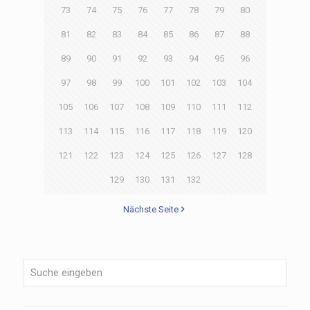
73
74
75
76
77
78
79
80
81
82
83
84
85
86
87
88
89
90
91
92
93
94
95
96
97
98
99
100
101
102
103
104
105
106
107
108
109
110
111
112
113
114
115
116
117
118
119
120
121
122
123
124
125
126
127
128
129
130
131
132
Nächste Seite