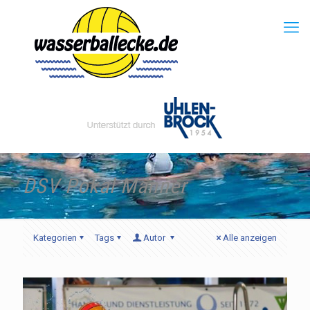
DSV Pokal Männer
Kategorien
Tags
Autor
Alle anzeigen