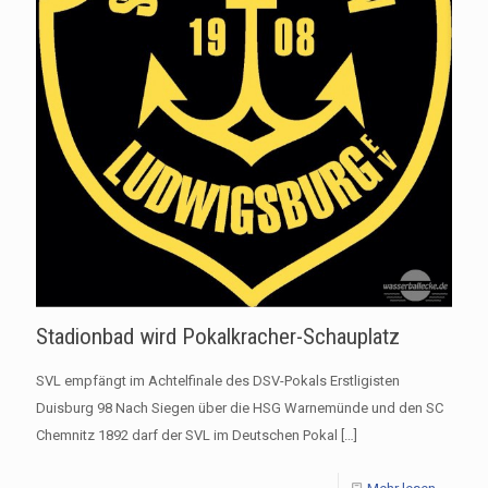
Stadionbad wird Pokalkracher-Schauplatz
SVL empfängt im Achtelfinale des DSV-Pokals Erstligisten
Duisburg 98 Nach Siegen über die HSG Warnemünde und den SC
Chemnitz 1892 darf der SVL im Deutschen Pokal
[…]